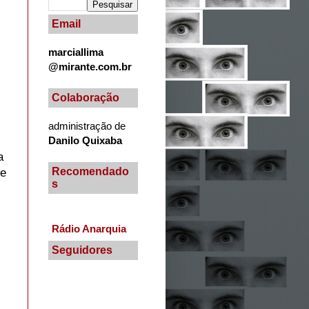
Email
marciallima
@mirante.com.br
Colaboração
administração de
Danilo Quixaba
a
Recomendado
de
s
Rádio Anarquia
Seguidores