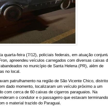
quarta-feira (7/12), policiais federais, em atuação conjunt
on, apreendeu veículos carregados com diversas caixas 
trabandeados no município de Santa Helena (PR), além de
as no local.
zavam patrulhamento na região de São Vicente Chico, distrito
 em dado momento, localizaram um veículo próximo a um
ado com cerca de 60 caixas de cigarros paraguaios. Na
enderam o condutor e o passageiro que estavam terminando
m o material trazido do Paraguai.