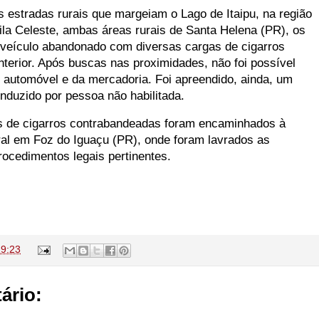
stradas rurais que margeiam o Lago de Itaipu, na região
ila Celeste, ambas áreas rurais de Santa Helena (PR), os
o veículo abandonado com diversas cargas de cigarros
terior. Após buscas nas proximidades, não foi possível
 do automóvel e da mercadoria. Foi apreendido, ainda, um
onduzido por pessoa não habilitada.
s de cigarros contrabandeadas foram encaminhados à
ral em Foz do Iguaçu (PR), onde foram lavrados as
ocedimentos legais pertinentes.
19:23
ário: