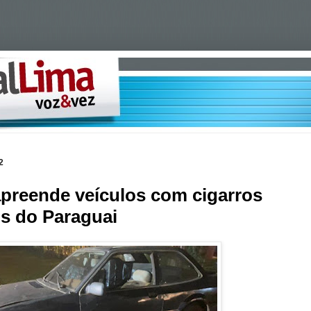
2
 apreende veículos com cigarros
s do Paraguai