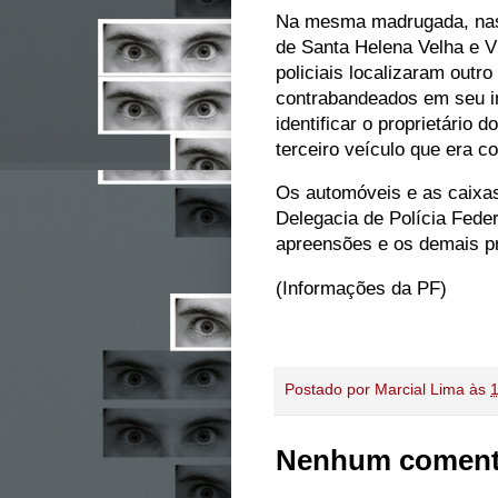
Na mesma madrugada, nas e
de Santa Helena Velha e V
policiais localizaram outr
contrabandeados em seu in
identificar o proprietário
terceiro veículo que era c
Os automóveis e as caixa
Delegacia de Polícia Fede
apreensões e os demais pr
(Informações da PF)
Postado por
Marcial Lima
às
Nenhum coment