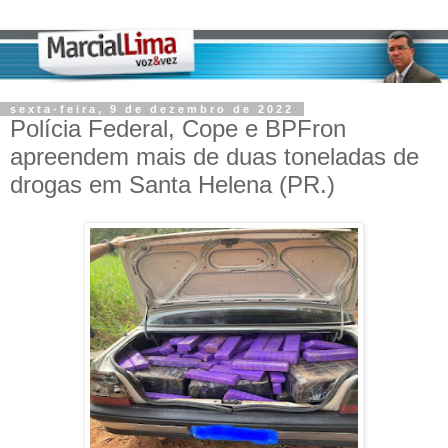
sexta-feira, 9 de dezembro de 2022
Polícia Federal, Cope e BPFron
apreendem mais de duas toneladas de
drogas em Santa Helena (PR.)