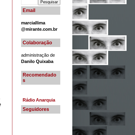
Email
marciallima
@mirante.com.br
Colaboração
administração de
Danilo Quixaba
Recomendado
s
,
Rádio Anarquia
e
Seguidores