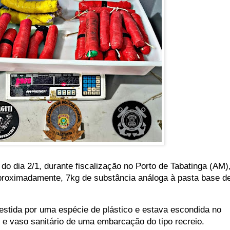
 do dia 2/1, durante fiscalização no Porto de Tabatinga (AM)
proximadamente, 7kg de substância análoga à pasta base d
estida por uma espécie de plástico e estava escondida no
ro e vaso sanitário de uma embarcação do tipo recreio.