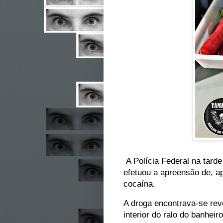
A Polícia Federal na tarde
efetuou a apreensão de, a
cocaína.
A droga encontrava-se rev
interior do ralo do banhei