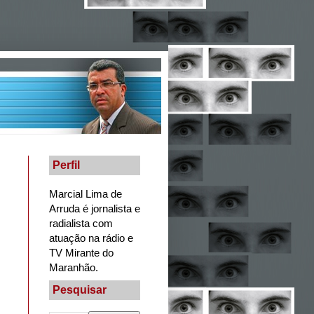
Perfil
Marcial Lima de
Arruda é jornalista e
radialista com
atuação na rádio e
TV Mirante do
Maranhão.
Pesquisar