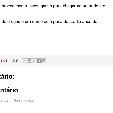
u procedimento investigativo para chegar ao autor do ato
ico de drogas é um crime com pena de até 15 anos de
19:01
ário:
ntário
suas próprias ideias.