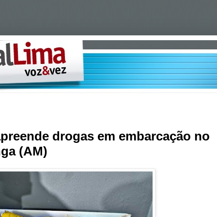
 apreende drogas em embarcação no
nga (AM)