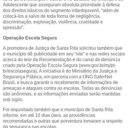
Adolescente que asseguram absoluta prioridade à defesa
dos direitos básicos do segmento infantojuvenil, “além de
colocá-los a salvo de toda forma de negligência,
discriminação, exploração, violência, crueldade e
opressão”.
Operação Escola Segura
A promotora de Justiça de Santa Rita solicitou também que
o município dê publicidade em seu “site” e nas redes sociais
acerca do teor da Recomendação e do canal de denúncia
criado pela Operação Escola Segura (www.gov.br/mj/pt-
br/escolasegura). A iniciativa é do Ministério da Justiça e
Segurança Pública, em parceria com a ONG SaferNet
Brasil, e busca garantir o recebimento de informações de
ameaças e ataques contra as escolas. Todas as denúncias
são anônimas, e as informações enviadas serão mantidas
sob sigilo.
Foi requisitado também que o município de Santa Rita
informe, em até 10 dias úteis, as providências
recomendadas e outras que porventura tomaram a respeito
da segurança nas escolas.