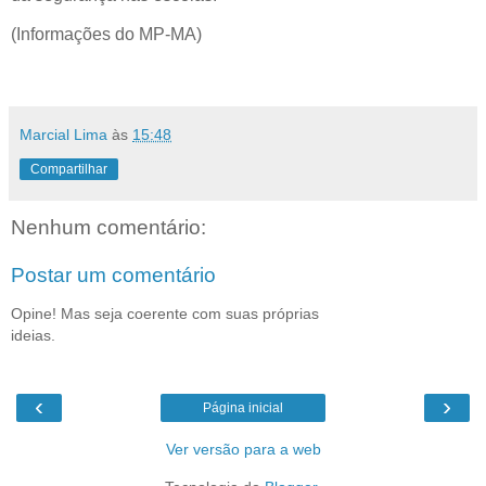
(Informações do MP-MA)
Marcial Lima
às
15:48
Compartilhar
Nenhum comentário:
Postar um comentário
Opine! Mas seja coerente com suas próprias
ideias.
‹
›
Página inicial
Ver versão para a web