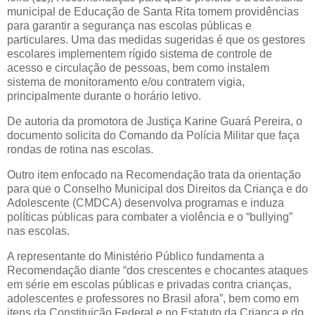
municipal de Educação de Santa Rita tomem providências
para garantir a segurança nas escolas públicas e
particulares. Uma das medidas sugeridas é que os gestores
escolares implementem rígido sistema de controle de
acesso e circulação de pessoas, bem como instalem
sistema de monitoramento e/ou contratem vigia,
principalmente durante o horário letivo.
De autoria da promotora de Justiça Karine Guará Pereira, o
documento solicita do Comando da Polícia Militar que faça
rondas de rotina nas escolas.
Outro item enfocado na Recomendação trata da orientação
para que o Conselho Municipal dos Direitos da Criança e do
Adolescente (CMDCA) desenvolva programas e induza
políticas públicas para combater a violência e o “bullying”
nas escolas.
A representante do Ministério Público fundamenta a
Recomendação diante “dos crescentes e chocantes ataques
em série em escolas públicas e privadas contra crianças,
adolescentes e professores no Brasil afora”, bem como em
itens da Constituição Federal e no Estatuto da Criança e do