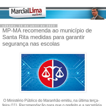
sábado, 15 de abril de 2023
MP-MA recomenda ao município de
Santa Rita medidas para garantir
segurança nas escolas
O Ministério Público do Maranhão emitiu, na última terça-
feira (11), Recomendação para que o prefeito e a secretária