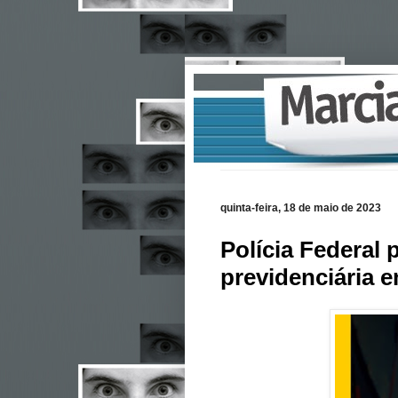
quinta-feira, 18 de maio de 2023
Polícia Federal 
previdenciária 