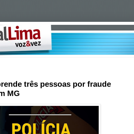
prende três pessoas por fraude
em MG