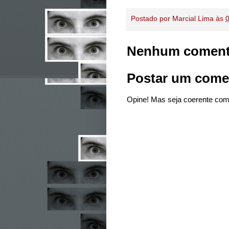
Postado por
Marcial Lima
às
Nenhum coment
Postar um come
Opine! Mas seja coerente com 