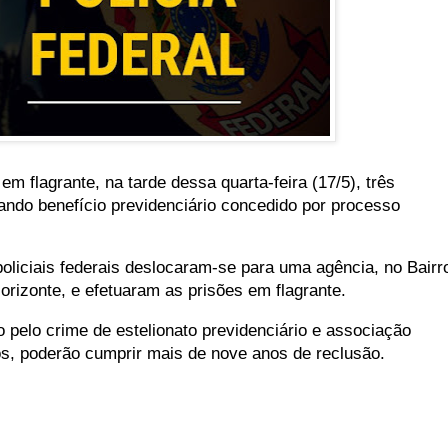
em flagrante, na tarde dessa quarta-feira (17/5), três
ndo benefício previdenciário concedido por processo
oliciais federais deslocaram-se para uma agência, no Bairr
rizonte, e efetuaram as prisões em flagrante.
 pelo crime de estelionato previdenciário e associação
s, poderão cumprir mais de nove anos de reclusão.