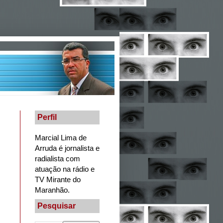
Perfil
Marcial Lima de
Arruda é jornalista e
radialista com
atuação na rádio e
TV Mirante do
Maranhão.
Pesquisar