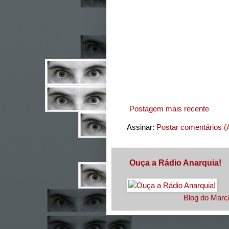
Postagem mais recente
Assinar:
Postar comentários (
Ouça a Rádio Anarquia!
Blog do Marci