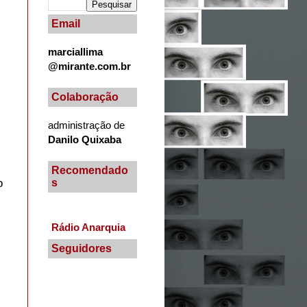
Email
marciallima
@mirante.com.br
Colaboração
administração de
Danilo Quixaba
Recomendado
s
o
Rádio Anarquia
Seguidores