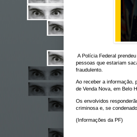
A Polícia Federal prendeu 
pessoas que estariam saca
fraudulento.
Ao receber a informação, p
de Venda Nova, em Belo Ho
Os envolvidos responderão
criminosa e, se condenado
(Informações da PF)