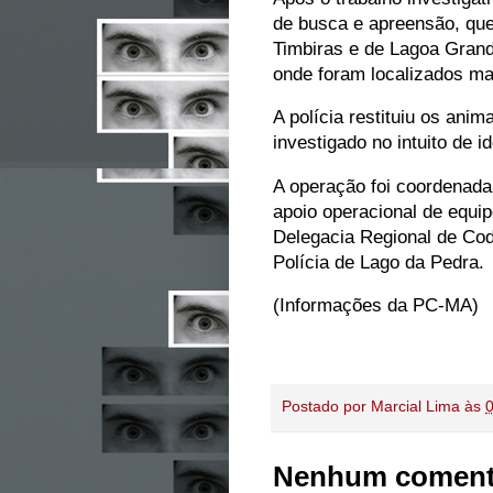
de busca e apreensão, que
Timbiras e de Lagoa Gran
onde foram localizados ma
A polícia restituiu os ani
investigado no intuito de i
A operação foi coordenada 
apoio operacional de equip
Delegacia Regional de Cod
Polícia de Lago da Pedra.
(Informações da PC-MA)
Postado por
Marcial Lima
às
Nenhum coment