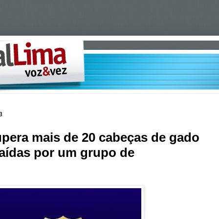
3
cupera mais de 20 cabeças de gado
aídas por um grupo de