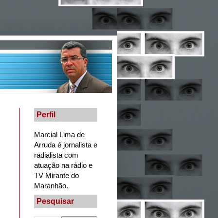
Perfil
Marcial Lima de
Arruda é jornalista e
radialista com
atuação na rádio e
TV Mirante do
Maranhão.
Pesquisar