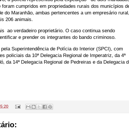
 foram cumpridos em propriedades rurais dos municípios d
de do Maranhão, ambas pertencentes a um empresário rural
is 206 animais.
mais ao verdadeiro proprietário. O caso continua sendo
dentificar e prender os integrantes do bando criminoso.
pela Superintendência de Polícia do Interior (SPCI), com
es policiais da 10ª Delegacia Regional de Imperatriz, da 4ª
ó, da 14ª Delegacia Regional de Pedreiras e da Delegacia 
05:20
ário: