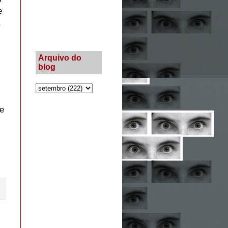
e
,
Arquivo do
blog
de