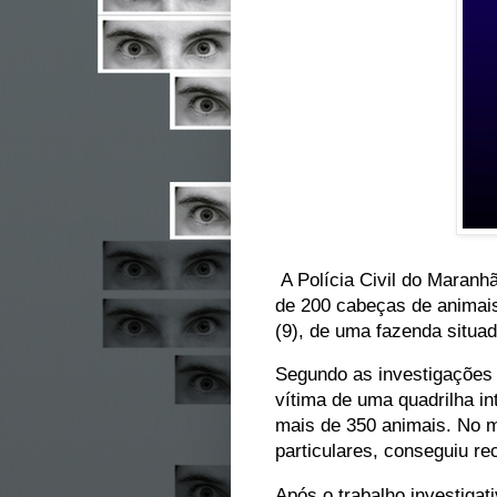
A Polícia Civil do Maranh
de 200 cabeças de animais
(9), de uma fazenda situa
Segundo as investigações 
vítima de uma quadrilha in
mais de 350 animais. No m
particulares, conseguiu re
Após o trabalho investiga