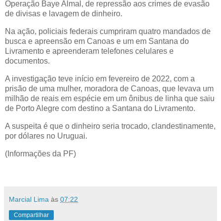
Operação Baye Almal, de repressão aos crimes de evasão
de divisas e lavagem de dinheiro.
Na ação, policiais federais cumpriram quatro mandados de
busca e apreensão em Canoas e um em Santana do
Livramento e apreenderam telefones celulares e
documentos.
A investigação teve início em fevereiro de 2022, com a
prisão de uma mulher, moradora de Canoas, que levava um
milhão de reais em espécie em um ônibus de linha que saiu
de Porto Alegre com destino a Santana do Livramento.
A suspeita é que o dinheiro seria trocado, clandestinamente,
por dólares no Uruguai.
(Informações da PF)
Marcial Lima
às
07:22
Compartilhar