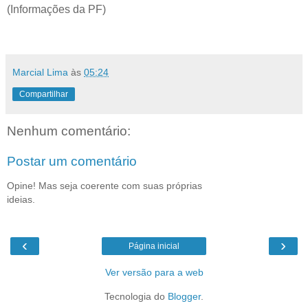
(Informações da PF)
Marcial Lima
às
05:24
Compartilhar
Nenhum comentário:
Postar um comentário
Opine! Mas seja coerente com suas próprias
ideias.
‹
›
Página inicial
Ver versão para a web
Tecnologia do
Blogger
.