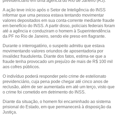
previdenciário em uma agência do Rio de Janeiro (RJ).
A ação teve início após o Setor de Inteligência do INSS
informar que uma pessoa estava tentando movimentar
valores depositados em sua conta-corrente mediante fraude
em benefício do INSS. A partir disso, policiais federais foram
até a agência e conduziram o homem à Superintendência
da PF no Rio de Janeiro, sendo ele preso em flagrante.
Durante o interrogatório, o suspeito admitiu que estava
movimentando valores oriundos de aposentadoria por
invalidez fraudulenta. Diante dos fatos, estima-se que a
fraude tenha provocado um prejuízo de mais de R$ 100 mil
aos cofres públicos.
O indivíduo poderá responder pelo crime de estelionato
previdenciário, cuja pena pode chegar até cinco anos de
reclusão, além de ser aumentada em até um terço, visto que
o crime foi cometido em detrimento do INSS.
Diante da situação, o homem foi encaminhado ao sistema
prisional do Estado, em que permanecerá à disposição da
Justiça.