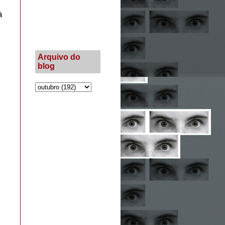
à
Arquivo do
blog