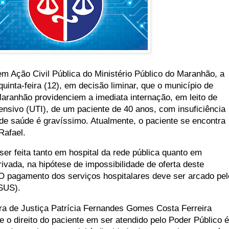
em Ação Civil Pública do Ministério Público do Maranhão, a
uinta-feira (12), em decisão liminar, que o município de
Maranhão providenciem a imediata internação, em leito de
ensivo (UTI), de um paciente de 40 anos, com insuficiência
 de saúde é gravíssimo. Atualmente, o paciente se encontra
Rafael.
er feita tanto em hospital da rede pública quanto em
ivada, na hipótese de impossibilidade de oferta deste
. O pagamento dos serviços hospitalares deve ser arcado pel
SUS).
ra de Justiça Patrícia Fernandes Gomes Costa Ferreira
 o direito do paciente em ser atendido pelo Poder Público é