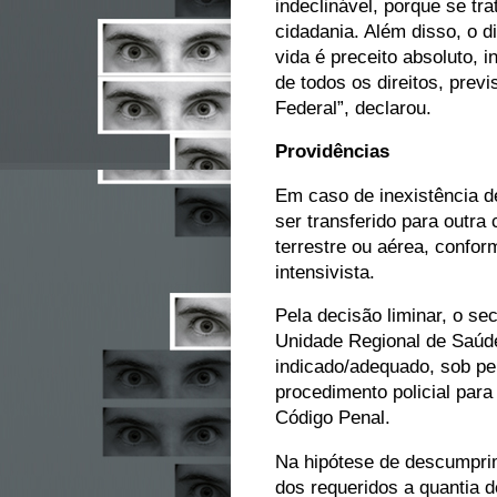
indeclinável, porque se tr
cidadania. Além disso, o di
vida é preceito absoluto, 
de todos os direitos, previ
Federal”, declarou.
Providências
Em caso de inexistência de
ser transferido para outr
terrestre ou aérea, conf
intensivista.
Pela decisão liminar, o se
Unidade Regional de Saúd
indicado/adequado, sob pen
procedimento policial para
Código Penal.
Na hipótese de descumprim
dos requeridos a quantia d