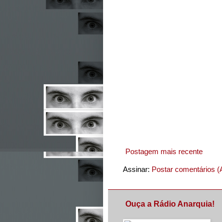
Postagem mais recente
Assinar:
Postar comentários (
Ouça a Rádio Anarquia!