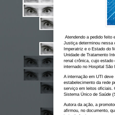
Atendendo a pedido feito 
Justiça determinou nessa q
Imperatriz e o Estado do 
Unidade de Tratamento Int
renal crônica, cujo estado
internado no Hospital São 
A internação em UTI deve s
estabelecimento da rede pr
serviço em leitos oficiais
Sistema Único de Saúde (
Autora da ação, a promoto
afirmou, no documento, que