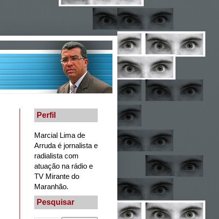
Perfil
Marcial Lima de
Arruda é jornalista e
radialista com
atuação na rádio e
TV Mirante do
Maranhão.
Pesquisar