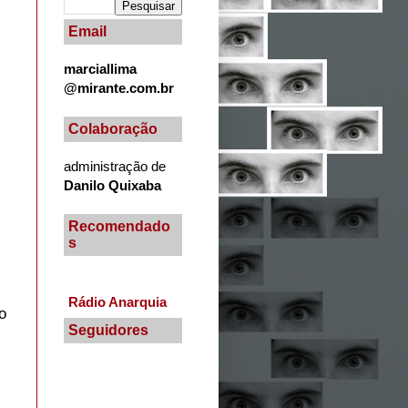
Email
marciallima
@mirante.com.br
Colaboração
administração de
Danilo Quixaba
Recomendado
s
Rádio Anarquia
o
Seguidores