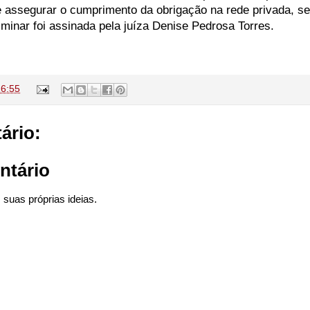
assegurar o cumprimento da obrigação na rede privada, se
liminar foi assinada pela juíza Denise Pedrosa Torres.
16:55
ário:
ntário
suas próprias ideias.