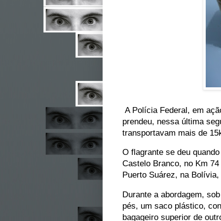
A Polícia Federal, em ação
prendeu, nessa última segu
transportavam mais de 15k
O flagrante se deu quando 
Castelo Branco, no Km 74 
Puerto Suárez, na Bolívia,
Durante a abordagem, sob a
pés, um saco plástico, con
bagageiro superior de outr