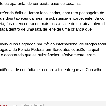
letes aparentando ser pasta base de cocaína.
 referido ônibus, foram localizados, com utra passageira de
mais dois tabletes da mesma substância entorpecente. Já co
ia, foram encontrados mais pasta base de cocaína, além d
tada dentro de uma lata de leite de uma criança que
indivíduos flagrados por tráfico internacional de drogas for
egacia de Polícia Federal em Sorocaba, ocasião na qual
s e constatado que as substâncias, efetivamente, eram
diência de custódia, e a criança foi entregue ao Conselho