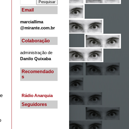
Email
marciallima
@mirante.com.br
Colaboração
administração de
Danilo Quixaba
Recomendado
s
de
Rádio Anarquia
Seguidores
o