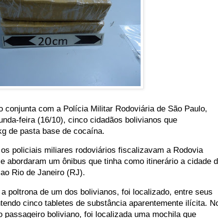
 conjunta com a Polícia Militar Rodoviária de São Paulo,
nda-feira (16/10), cinco cidadãos bolivianos que
g de pasta base de cocaína.
os policiais miliares rodoviários fiscalizavam a Rodovia
e abordaram um ônibus que tinha como itinerário a cidade 
 ao Rio de Janeiro (RJ).
 poltrona de um dos bolivianos, foi localizado, entre seus
tendo cinco tabletes de substância aparentemente ilícita. N
o passageiro boliviano, foi localizada uma mochila que