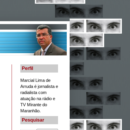
Perfil
Marcial Lima de
Arruda é jornalista e
radialista com
atuação na rádio e
TV Mirante do
Maranhão.
Pesquisar