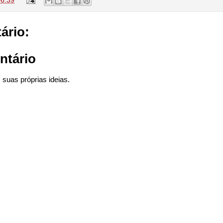
06:39
ário:
ntário
suas próprias ideias.