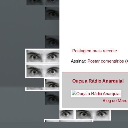
Postagem mais recente
Assinar:
Postar comentários (
Ouça a Rádio Anarquia!
Blog do Marci