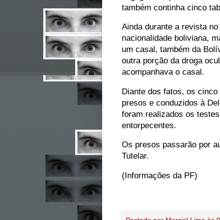
também continha cinco tab
Ainda durante a revista no
nacionalidade boliviana, 
um casal, também da Bolív
outra porção da droga ocul
acompanhava o casal.
Diante dos fatos, os cinco 
presos e conduzidos à Del
foram realizados os teste
entorpecentes.
Os presos passarão por au
Tutelar.
(Informações da PF)