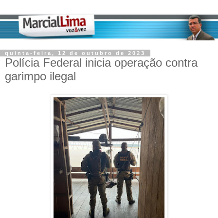
quinta-feira, 12 de outubro de 2023
Polícia Federal inicia operação contra
garimpo ilegal