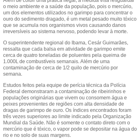
Além de coibir uma prática ilegal, a medida visa resguardar
o meio ambiente e a saúde da população, pois o mercúrio,
um dos elementos utilizados no garimpo para concentrar o
ouro do sedimento dragado, é um metal pesado muito tóxico
que se acumula nos organismos vivos causando danos
irreversíveis ao sistema nervoso, podendo levar à morte.
O superintendente regional do Ibama, Cesár Guimarães,
ressalta que cada balsa em atividade de garimpo emite
cerca de quatro toneladas de poluentes pela queima de
1.000L de combustíveis semanais. Além de uma
contaminação de cerca de 1/2 quilo de mercúrio por
semana.
Estudos feitos pela equipe de perícia técnica da Polícia
Federal demonstraram a contaminação de ribeirinhos e
populações originárias que vivem ou consomem água e
peixes provenientes de regiões com alta densidade de
dragas de garimpo de ouro. Os índices encontrados foram
três vezes superiores ao limite indicado pela Organização
Mundial da Saúde. Não é somente o contato direto com o
mercúrio que é tóxico, o vapor pode se depositar na água do
rio e no solo de suas margens.