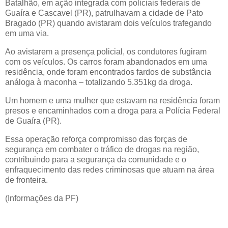
Batalhão, em ação integrada com policiais federais de
Guaíra e Cascavel (PR), patrulhavam a cidade de Pato
Bragado (PR) quando avistaram dois veículos trafegando
em uma via.
Ao avistarem a presença policial, os condutores fugiram
com os veículos. Os carros foram abandonados em uma
residência, onde foram encontrados fardos de substância
análoga à maconha – totalizando 5.351kg da droga.
Um homem e uma mulher que estavam na residência foram
presos e encaminhados com a droga para a Polícia Federal
de Guaíra (PR).
Essa operação reforça compromisso das forças de
segurança em combater o tráfico de drogas na região,
contribuindo para a segurança da comunidade e o
enfraquecimento das redes criminosas que atuam na área
de fronteira.
(Informações da PF)