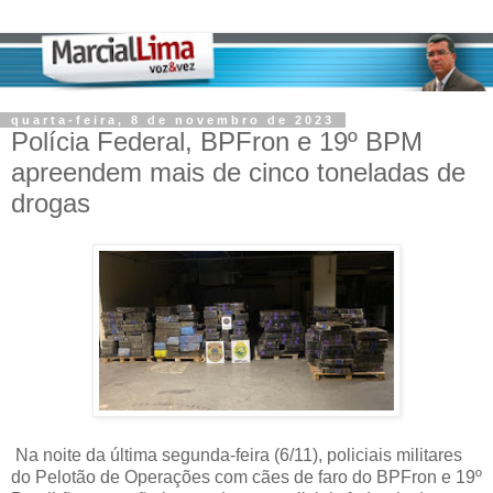
quarta-feira, 8 de novembro de 2023
Polícia Federal, BPFron e 19º BPM
apreendem mais de cinco toneladas de
drogas
Na noite da última segunda-feira (6/11), policiais militares
do Pelotão de Operações com cães de faro do BPFron e 19º