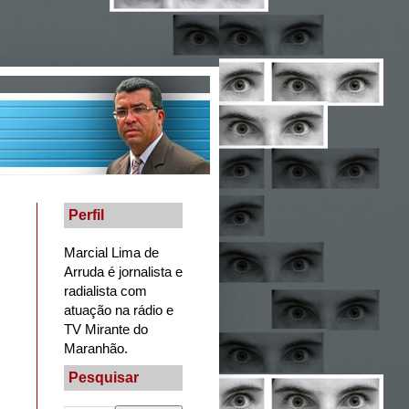
Perfil
Marcial Lima de
Arruda é jornalista e
radialista com
atuação na rádio e
TV Mirante do
Maranhão.
Pesquisar