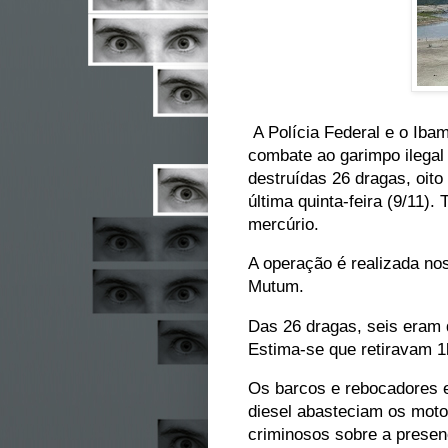
A Polícia Federal e o Iba
combate ao garimpo ilegal
destruídas 26 dragas, oito 
última quinta-feira (9/11)
mercúrio.
A operação é realizada nos
Mutum.
Das 26 dragas, seis eram 
Estima-se que retiravam 1
Os barcos e rebocadores e
diesel abasteciam os moto
criminosos sobre a presen