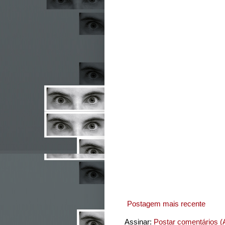
Postagem mais recente
Assinar:
Postar comentários (