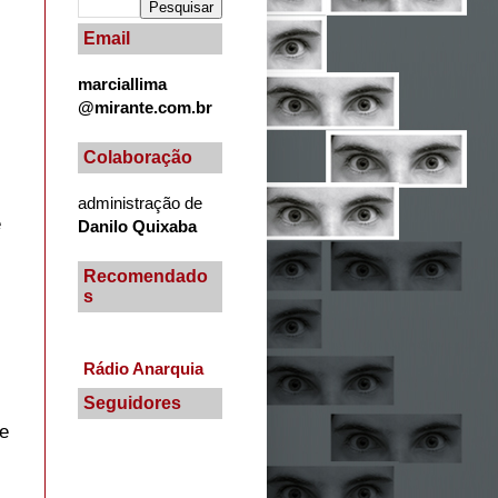
Email
marciallima
@mirante.com.br
Colaboração
administração de
e
Danilo Quixaba
Recomendado
s
Rádio Anarquia
Seguidores
de