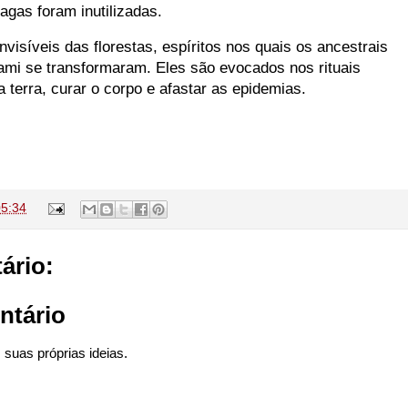
agas foram inutilizadas.
nvisíveis das florestas, espíritos nos quais os ancestrais
mi se transformaram. Eles são evocados nos rituais
 terra, curar o corpo e afastar as epidemias.
05:34
ário:
ntário
suas próprias ideias.