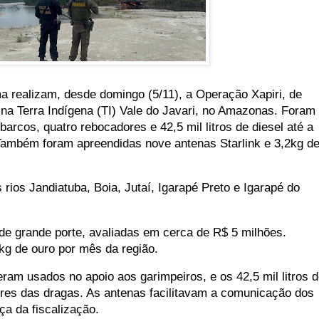
ma realizam, desde domingo (5/11), a Operação Xapiri, de
 na Terra Indígena (TI) Vale do Javari, no Amazonas. Foram
barcos, quatro rebocadores e 42,5 mil litros de diesel até a
. Também foram apreendidas nove antenas Starlink e 3,2kg d
 rios Jandiatuba, Boia, Jutaí, Igarapé Preto e Igarapé do
de grande porte, avaliadas em cerca de R$ 5 milhões.
kg de ouro por mês da região.
ram usados no apoio aos garimpeiros, e os 42,5 mil litros 
res das dragas. As antenas facilitavam a comunicação dos
ça da fiscalização.