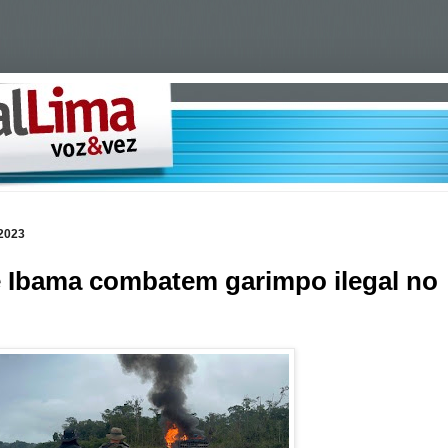
 2023
 e Ibama combatem garimpo ilegal no