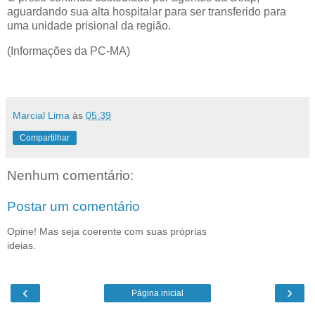
aguardando sua alta hospitalar para ser transferido para
uma unidade prisional da região.
(Informações da PC-MA)
Marcial Lima
às
05:39
Compartilhar
Nenhum comentário:
Postar um comentário
Opine! Mas seja coerente com suas próprias
ideias.
‹
›
Página inicial