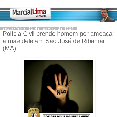
sexta-feira, 12 de janeiro de 2024
Polícia Civil prende homem por ameaçar
a mãe dele em São José de Ribamar
(MA)