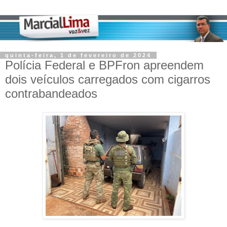
quinta-feira, 1 de fevereiro de 2024
Polícia Federal e BPFron apreendem
dois veículos carregados com cigarros
contrabandeados