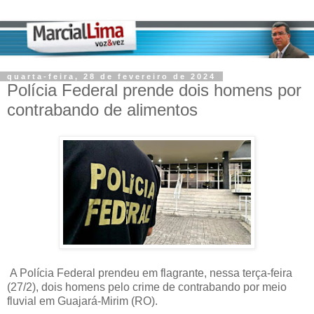
quarta-feira, 28 de fevereiro de 2024
Polícia Federal prende dois homens por
contrabando de alimentos
A Polícia Federal prendeu em flagrante, nessa terça-feira
(27/2), dois homens pelo crime de contrabando por meio
fluvial em Guajará-Mirim (RO).