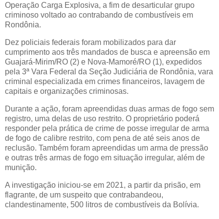
Operação Carga Explosiva, a fim de desarticular grupo
criminoso voltado ao contrabando de combustíveis em
Rondônia.
Dez policiais federais foram mobilizados para dar
cumprimento aos três mandados de busca e apreensão em
Guajará-Mirim/RO (2) e Nova-Mamoré/RO (1), expedidos
pela 3ª Vara Federal da Seção Judiciária de Rondônia, vara
criminal especializada em crimes financeiros, lavagem de
capitais e organizações criminosas.
Durante a ação, foram apreendidas duas armas de fogo sem
registro, uma delas de uso restrito. O proprietário poderá
responder pela prática de crime de posse irregular de arma
de fogo de calibre restrito, com pena de até seis anos de
reclusão. Também foram apreendidas um arma de pressão
e outras três armas de fogo em situação irregular, além de
munição.
A investigação iniciou-se em 2021, a partir da prisão, em
flagrante, de um suspeito que contrabandeou,
clandestinamente, 500 litros de combustíveis da Bolívia.