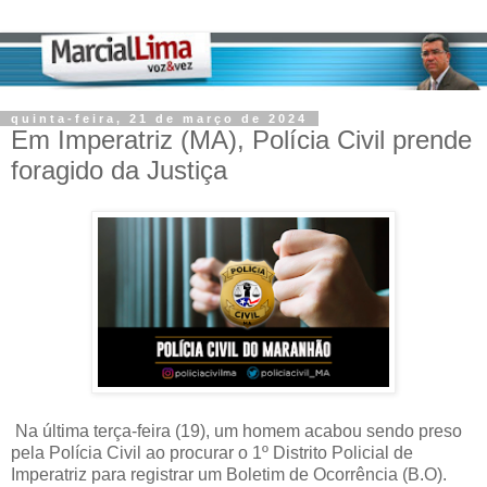
quinta-feira, 21 de março de 2024
Em Imperatriz (MA), Polícia Civil prende
foragido da Justiça
Na última terça-feira (19), um homem acabou sendo preso
pela Polícia Civil ao procurar o 1º Distrito Policial de
Imperatriz para registrar um Boletim de Ocorrência (B.O).