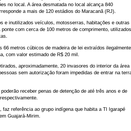
ões no local. A área desmatada no local alcança 840
rresponde a mais de 120 estádios do Maracanã (RJ).
s e inutilizados veículos, motosserras, habitações e outras
 ponte com cerca de 100 metros de comprimento, utilizado
tas.
66 metros cúbicos de madeira de lei extraídos ilegalmente
ena, com valor estimado de R$ 20 mil.
tirados, aproximadamente, 20 invasores do interior da área
essoas sem autorização foram impedidas de entrar na terr
poderão receber penas de detenção de até três anos e de
 respectivamente.
faz referência ao grupo indígena que habita a TI Igarapé
em Guajará-Mirim.