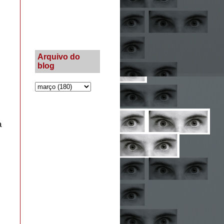
s
Arquivo do
blog
a