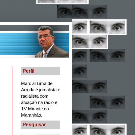
Perfil
Marcial Lima de
Arruda é jornalista e
radialista com
atuação na rádio e
TV Mirante do
Maranhão.
Pesquisar