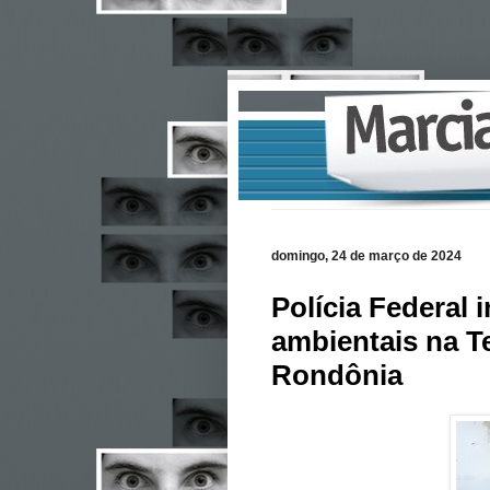
domingo, 24 de março de 2024
Polícia Federal 
ambientais na T
Rondônia