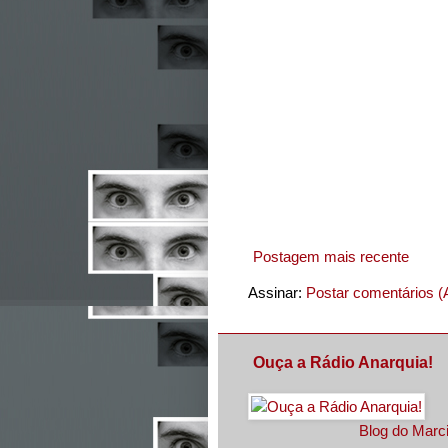
Postagem mais recente
Assinar:
Postar comentários (
Ouça a Rádio Anarquia!
Blog do Marci