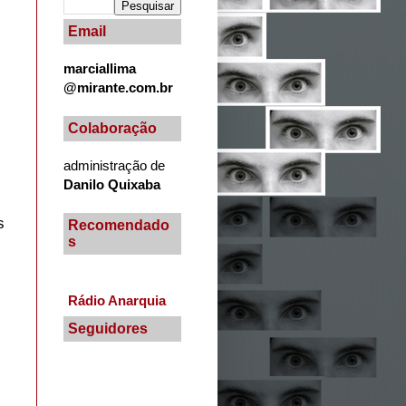
Email
marciallima
@mirante.com.br
Colaboração
administração de
Danilo Quixaba
s
Recomendado
s
Rádio Anarquia
Seguidores