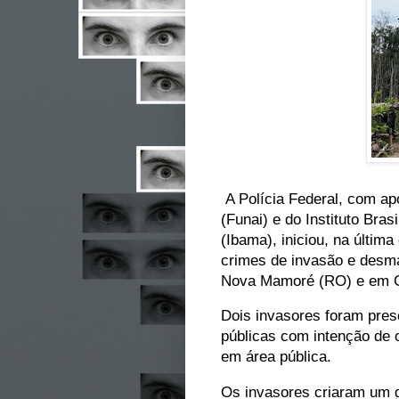
A Polícia Federal, com apo
(Funai) e do Instituto Bra
(Ibama), iniciou, na últim
crimes de invasão e desma
Nova Mamoré (RO) e em G
Dois invasores foram pres
públicas com intenção de 
em área pública.
Os invasores criaram um g