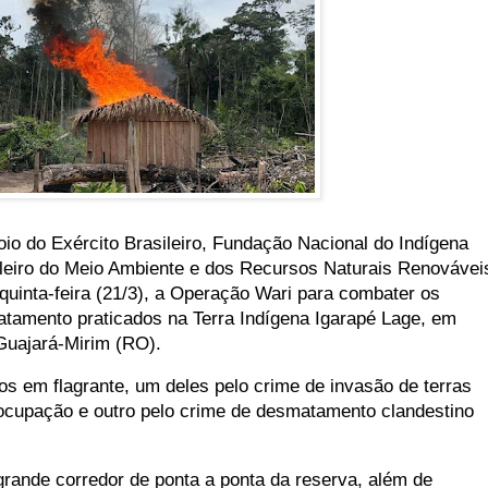
io do Exército Brasileiro, Fundação Nacional do Indígena
sileiro do Meio Ambiente e dos Recursos Naturais Renovávei
a quinta-feira (21/3), a Operação Wari para combater os
tamento praticados na Terra Indígena Igarapé Lage, em
uajará-Mirim (RO).
os em flagrante, um deles pelo crime de invasão de terras
ocupação e outro pelo crime de desmatamento clandestino
rande corredor de ponta a ponta da reserva, além de