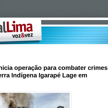
inicia operação para combater crimes
erra Indígena Igarapé Lage em