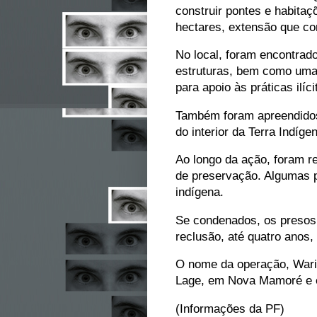
construir pontes e habitaç
hectares, extensão que co
No local, foram encontrado
estruturas, bem como uma
para apoio às práticas ilíci
Também foram apreendidos 
do interior da Terra Indíg
Ao longo da ação, foram re
de preservação. Algumas p
indígena.
Se condenados, os presos 
reclusão, até quatro anos,
O nome da operação, Wari, 
Lage, em Nova Mamoré e 
(Informações da PF)