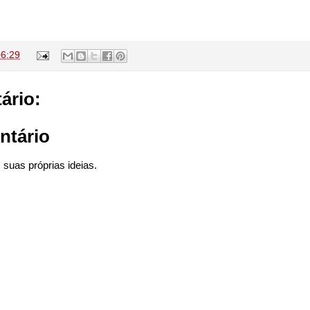
06:29
ário:
ntário
suas próprias ideias.