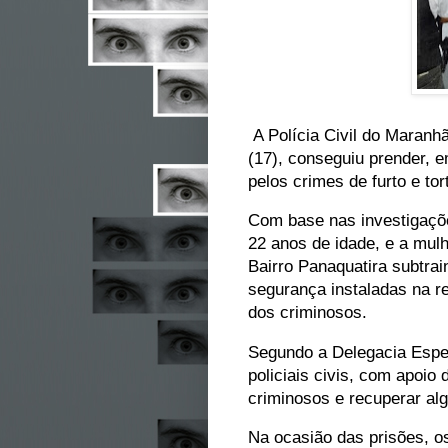
A Polícia Civil do Maranhã
(17), conseguiu prender, 
pelos crimes de furto e to
Com base nas investigaçõe
22 anos de idade, e a mul
Bairro Panaquatira subtra
segurança instaladas na re
dos criminosos.
Segundo a Delegacia Espec
policiais civis, com apoio
criminosos e recuperar al
Na ocasião das prisões, os