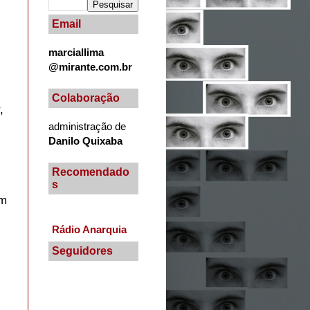
Email
marciallima
@mirante.com.br
Colaboração
,
administração de
Danilo Quixaba
Recomendado
s
um
Rádio Anarquia
Seguidores