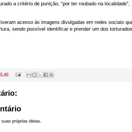
turado a critério de punição, “por ter roubado na localidade”,
tiveram acesso às imagens divulgadas em redes sociais qu
ura, sendo possível identificar e prender um dos torturados
05:46
ário:
ntário
suas próprias ideias.