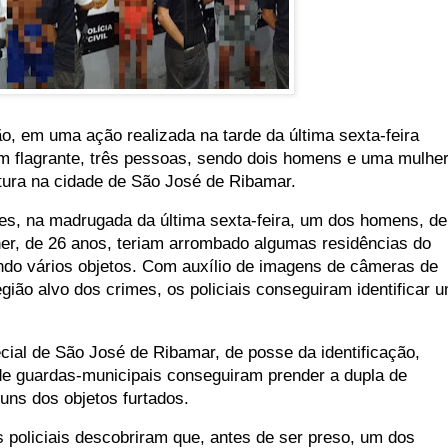
o, em uma ação realizada na tarde da última sexta-feira
em flagrante, três pessoas, sendo dois homens e uma mulher
rtura na cidade de São José de Ribamar.
s, na madrugada da última sexta-feira, um dos homens, de
her, de 26 anos, teriam arrombado algumas residências do
indo vários objetos. Com auxílio de imagens de câmeras de
gião alvo dos crimes, os policiais conseguiram identificar 
ial de São José de Ribamar, de posse da identificação,
 de guardas-municipais conseguiram prender a dupla de
guns dos objetos furtados.
 policiais descobriram que, antes de ser preso, um dos