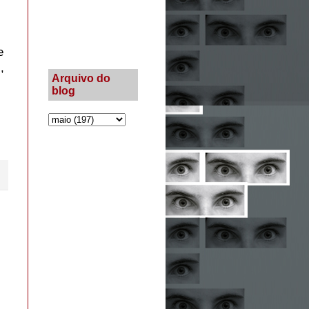
e
,
Arquivo do
blog