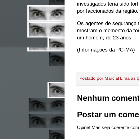
investigados teria sido tor
por faccionados da região.
Os agentes de segurança 
mostram o momento da tort
um homem, de 23 anos.
(Informações da PC-MA)
Postado por
Marcial Lima
às
Nenhum coment
Postar um come
Opine! Mas seja coerente com 