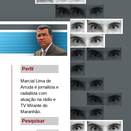
Perfil
Marcial Lima de
Arruda é jornalista e
radialista com
atuação na rádio e
TV Mirante do
Maranhão.
Pesquisar