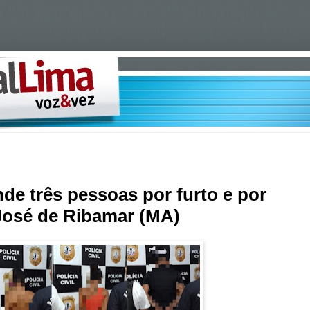
ende três pessoas por furto e por
José de Ribamar (MA)