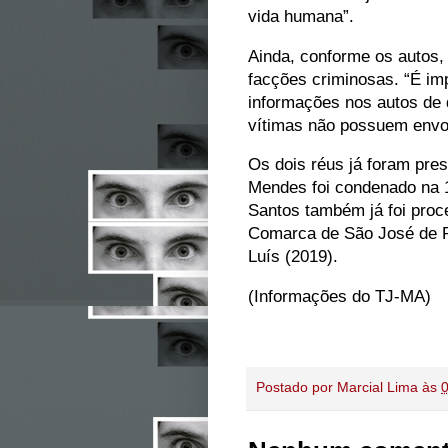
vida humana”.
Ainda, conforme os autos,
facções criminosas. “É im
informações nos autos de 
vítimas não possuem envo
Os dois réus já foram pre
Mendes foi condenado na 
Santos também já foi proc
Comarca de São José de R
Luís (2019).
(Informações do TJ-MA)
Postado por
Marcial Lima
às