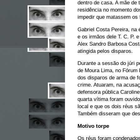
dentro de casa. A mãe de 
residência no momento dos
impedir que matassem os f
Gabriel Costa Pereira, na
e os irmãos dele T. C. P. 
Alex Sandro Barbosa Costa
atingida pelos disparos.
Durante a sessão do júri pop
de Moura Lima, no Fórum 
dos disparos de arma de 
crime. Atuaram, na acusaç
defensora pública Caroline
quarta vítima foram ouvid
local e que os dois réus s
Também disseram que des
Motivo torpe
Os réus foram condenados 