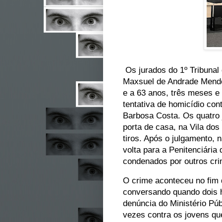
Os jurados do 1º Tribunal
Maxsuel de Andrade Mende
e a 63 anos, três meses e 
tentativa de homicídio con
Barbosa Costa. Os quatro 
porta de casa, na Vila do
tiros. Após o julgamento, n
volta para a Penitenciária
condenados por outros cri
O crime aconteceu no fim 
conversando quando dois 
denúncia do Ministério Púb
vezes contra os jovens qu