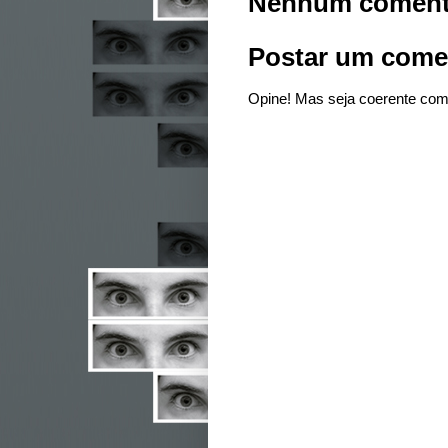
Nenhum coment
Postar um come
Opine! Mas seja coerente com 