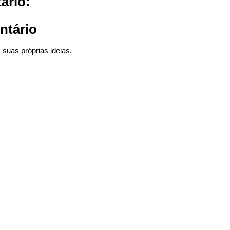
ário:
ntário
suas próprias ideias.