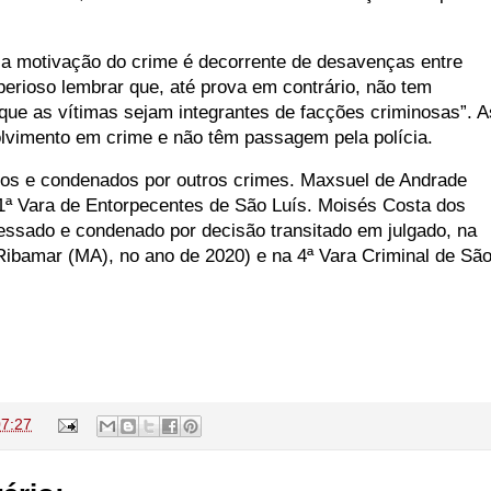
 a motivação do crime é decorrente de desavenças entre
perioso lembrar que, até prova em contrário, não tem
que as vítimas sejam integrantes de facções criminosas”. A
lvimento em crime e não têm passagem pela polícia.
sos e condenados por outros crimes. Maxsuel de Andrade
1ª Vara de Entorpecentes de São Luís. Moisés Costa dos
essado e condenado por decisão transitado em julgado, na
ibamar (MA), no ano de 2020) e na 4ª Vara Criminal de Sã
07:27