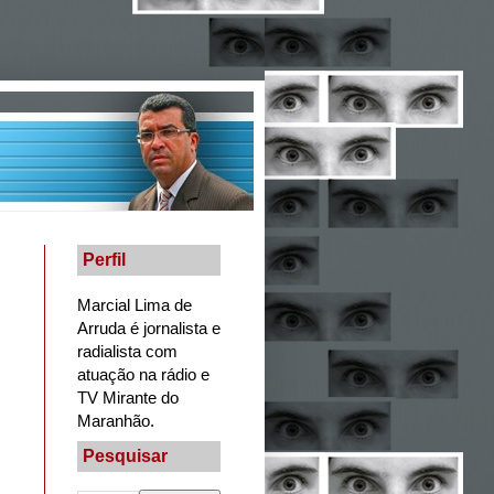
Perfil
Marcial Lima de
Arruda é jornalista e
radialista com
atuação na rádio e
TV Mirante do
Maranhão.
Pesquisar