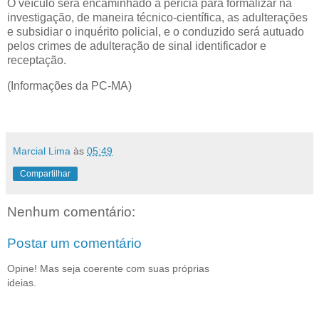
O veículo será encaminhado à perícia para formalizar na
investigação, de maneira técnico-científica, as adulterações
e subsidiar o inquérito policial, e o conduzido será autuado
pelos crimes de adulteração de sinal identificador e
receptação.
(Informações da PC-MA)
Marcial Lima
às
05:49
Compartilhar
Nenhum comentário:
Postar um comentário
Opine! Mas seja coerente com suas próprias
ideias.