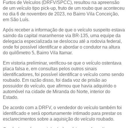
Furtos de Veículos (DRFV/SPCC), resultou na apreensão
de um veículo tipo pick-up, fruto de um roubo que aconteceu
no dia 6 de novembro de 2023, no Bairro Vila Conceição,
em São Luís.
Após receber a informação de que o veículo suspeito estava
saindo da capital maranhense via BR-135, uma equipe da
delegacia especializada se deslocou até a rodovia federal,
onde foi possível identificar e abordar o condutor na altura
do quilômetro 5, Bairro Vila Itamar.
Em vistoria preliminar, verificou-se que o veículo ostentava
placa falsa e, em consultas pelos outros sinais
identificadores, foi possível identificar o veículo como sendo
roubado. Em razão disso, foi dada voz de prisão ao
possuidor do veículo, que afirmou que havia adquirido o
automóvel na cidade de Miranda do Norte, interior do
Estado.
De acordo com a DRFV, o vendedor do veículo também foi
identificado e será oportunamente intimado para prestar os
esclarecimentos sobre a aquisição do veículo roubado.