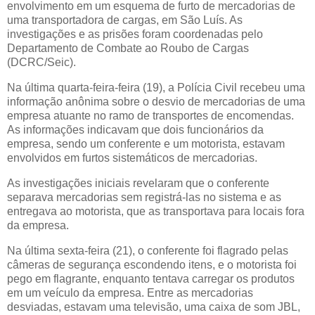
envolvimento em um esquema de furto de mercadorias de
uma transportadora de cargas, em São Luís. As
investigações e as prisões foram coordenadas pelo
Departamento de Combate ao Roubo de Cargas
(DCRC/Seic).
Na última quarta-feira-feira (19), a Polícia Civil recebeu uma
informação anônima sobre o desvio de mercadorias de uma
empresa atuante no ramo de transportes de encomendas.
As informações indicavam que dois funcionários da
empresa, sendo um conferente e um motorista, estavam
envolvidos em furtos sistemáticos de mercadorias.
As investigações iniciais revelaram que o conferente
separava mercadorias sem registrá-las no sistema e as
entregava ao motorista, que as transportava para locais fora
da empresa.
Na última sexta-feira (21), o conferente foi flagrado pelas
câmeras de segurança escondendo itens, e o motorista foi
pego em flagrante, enquanto tentava carregar os produtos
em um veículo da empresa. Entre as mercadorias
desviadas, estavam uma televisão, uma caixa de som JBL,