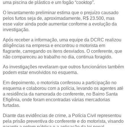
uma piscina de plástico e um fogão “cooktop”.
O levantamento preliminar estima que o prejuízo causado
pelos furtos seja de, aproximadamente, R$ 23.500, mas
esse valor ainda pode aumentar conforme a evolução da
investigação.
Após receber a informação, uma equipe da DCRC realizou
diligências na empresa e encontrou o motorista em
flagrante, carregando os itens desviados. O conferente, que
não compareceu ao trabalho no dia, continua foragido.
As investigações revelaram que outros funcionários também
podem estar envolvidos no esquema.
Em depoimento, o motorista confessou a participação no
esquema e colaborou com a polícia, levando os agentes até
a residência da namorada do conferente, no Bairro Santa
Efigênia, onde foram encontradas várias mercadorias
furtadas.
Diante das evidências de crime, a Polícia Civil representou
pela prisão preventiva do conferente e do motorista, visando
garantir a ordem pública e a aplicação da lei penal.