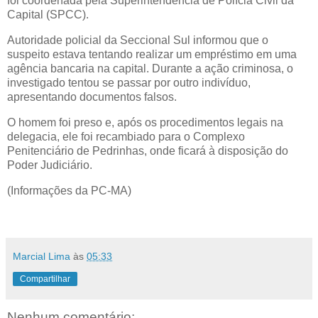
foi coordenada pela Superintendência de Polícia Civil da
Capital (SPCC).
Autoridade policial da Seccional Sul informou que o
suspeito estava tentando realizar um empréstimo em uma
agência bancaria na capital. Durante a ação criminosa, o
investigado tentou se passar por outro indivíduo,
apresentando documentos falsos.
O homem foi preso e, após os procedimentos legais na
delegacia, ele foi recambiado para o Complexo
Penitenciário de Pedrinhas, onde ficará à disposição do
Poder Judiciário.
(Informações da PC-MA)
Marcial Lima
às
05:33
Compartilhar
Nenhum comentário: