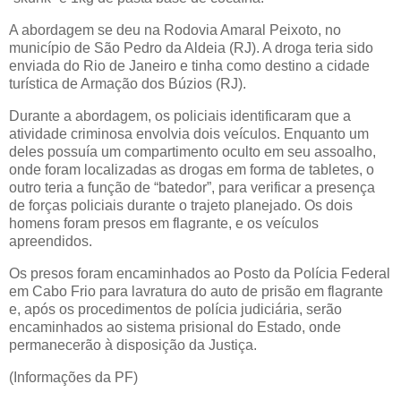
A abordagem se deu na Rodovia Amaral Peixoto, no
município de São Pedro da Aldeia (RJ). A droga teria sido
enviada do Rio de Janeiro e tinha como destino a cidade
turística de Armação dos Búzios (RJ).
Durante a abordagem, os policiais identificaram que a
atividade criminosa envolvia dois veículos. Enquanto um
deles possuía um compartimento oculto em seu assoalho,
onde foram localizadas as drogas em forma de tabletes, o
outro teria a função de “batedor”, para verificar a presença
de forças policiais durante o trajeto planejado. Os dois
homens foram presos em flagrante, e os veículos
apreendidos.
Os presos foram encaminhados ao Posto da Polícia Federal
em Cabo Frio para lavratura do auto de prisão em flagrante
e, após os procedimentos de polícia judiciária, serão
encaminhados ao sistema prisional do Estado, onde
permanecerão à disposição da Justiça.
(Informações da PF)