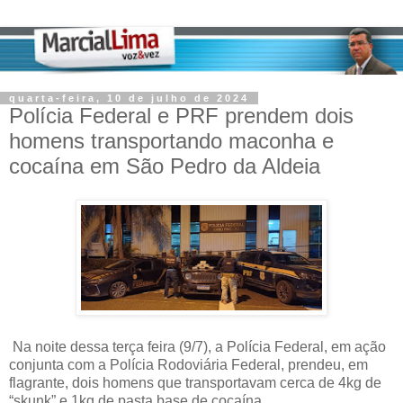
quarta-feira, 10 de julho de 2024
Polícia Federal e PRF prendem dois
homens transportando maconha e
cocaína em São Pedro da Aldeia
Na noite dessa terça feira (9/7), a Polícia Federal, em ação
conjunta com a Polícia Rodoviária Federal, prendeu, em
flagrante, dois homens que transportavam cerca de 4kg de
“skunk” e 1kg de pasta base de cocaína.