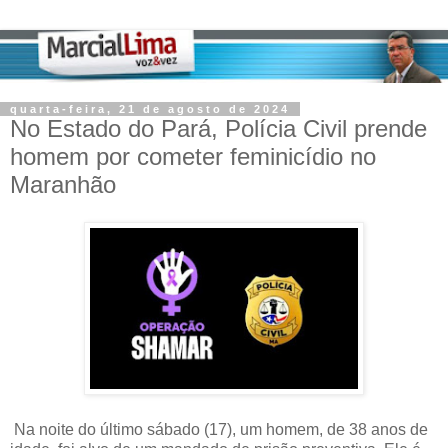
quarta-feira, 21 de agosto de 2024
No Estado do Pará, Polícia Civil prende
homem por cometer feminicídio no
Maranhão
Na noite do último sábado (17), um homem, de 38 anos de