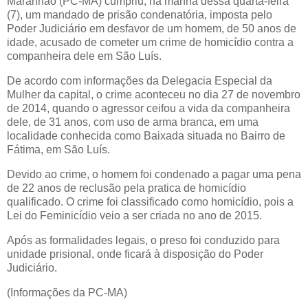
Maranhão (PC-MA) cumpriu, na manhã dessa quarta-feira
(7), um mandado de prisão condenatória, imposta pelo
Poder Judiciário em desfavor de um homem, de 50 anos de
idade, acusado de cometer um crime de homicídio contra a
companheira dele em São Luís.
De acordo com informações da Delegacia Especial da
Mulher da capital, o crime aconteceu no dia 27 de novembro
de 2014, quando o agressor ceifou a vida da companheira
dele, de 31 anos, com uso de arma branca, em uma
localidade conhecida como Baixada situada no Bairro de
Fátima, em São Luís.
Devido ao crime, o homem foi condenado a pagar uma pena
de 22 anos de reclusão pela pratica de homicídio
qualificado. O crime foi classificado como homicídio, pois a
Lei do Feminicídio veio a ser criada no ano de 2015.
Após as formalidades legais, o preso foi conduzido para
unidade prisional, onde ficará à disposição do Poder
Judiciário.
(Informações da PC-MA)