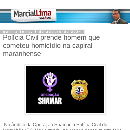
quinta-feira, 8 de agosto de 2024
Polícia Civil prende homem que
cometeu homicídio na capiral
maranhense
No âmbito da Operação Shamar, a Polícia Civil do