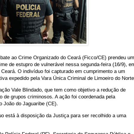
bate ao Crime Organizado do Ceará (Ficco/CE) prendeu u
rime de estupro de vulnerável nessa segunda-feira (16/9), e
 Ceará. O indivíduo foi capturado em cumprimento a um
iva expedido pela Vara Única Criminal de Limoeiro do Norte
ração Vale Blindado, que tem como objetivo a redução de
o de grupos criminosos. A ação foi coordenada pela
o João do Jaguaribe (CE).
duo está à disposição da Justiça para ser recolhido a uma