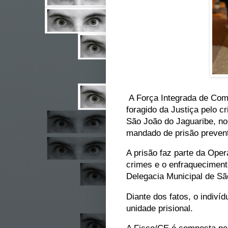
A Força Integrada de Com
foragido da Justiça pelo c
São João do Jaguaribe, no
mandado de prisão prevent
A prisão faz parte da Ope
crimes e o enfraqueciment
Delegacia Municipal de Sã
Diante dos fatos, o indiví
unidade prisional.