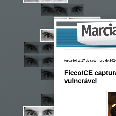
terça-feira, 17 de setembro de 202
Ficco/CE captur
vulnerável