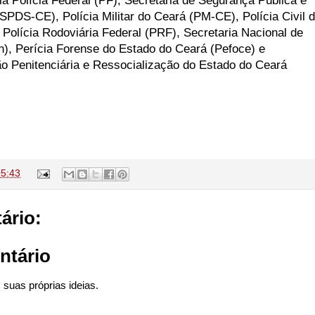
a Polícia Federal (PF), Secretaria de Segurança Pública e
SPDS-CE), Polícia Militar do Ceará (PM-CE), Polícia Civil 
Polícia Rodoviária Federal (PRF), Secretaria Nacional de
n), Perícia Forense do Estado do Ceará (Pefoce) e
ão Penitenciária e Ressocialização do Estado do Ceará
05:43
ário:
ntário
suas próprias ideias.