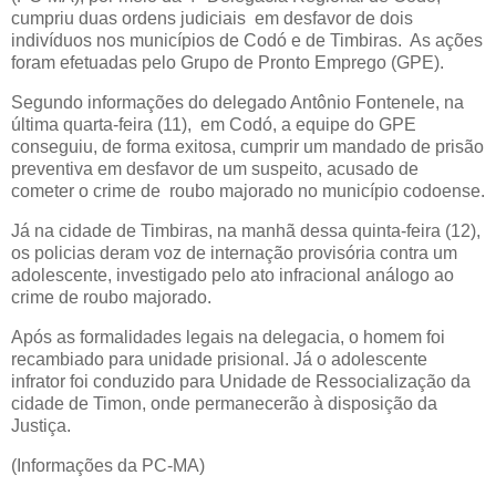
cumpriu duas ordens judiciais em desfavor de dois
indivíduos nos municípios de Codó e de Timbiras. As ações
foram efetuadas pelo Grupo de Pronto Emprego (GPE).
Segundo informações do delegado Antônio Fontenele, na
última quarta-feira (11), em Codó, a equipe do GPE
conseguiu, de forma exitosa, cumprir um mandado de prisão
preventiva em desfavor de um suspeito, acusado de
cometer o crime de roubo majorado no município codoense.
Já na cidade de Timbiras, na manhã dessa quinta-feira (12),
os policias deram voz de internação provisória contra um
adolescente, investigado pelo ato infracional análogo ao
crime de roubo majorado.
Após as formalidades legais na delegacia, o homem foi
recambiado para unidade prisional. Já o adolescente
infrator foi conduzido para Unidade de Ressocialização da
cidade de Timon, onde permanecerão à disposição da
Justiça.
(Informações da PC-MA)