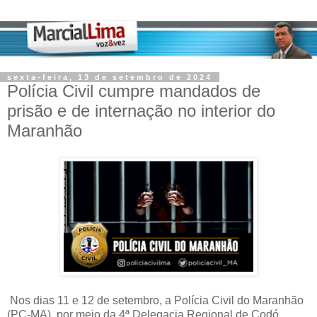
sexta-feira, 13 de setembro de 2024
Polícia Civil cumpre mandados de
prisão e de internação no interior do
Maranhão
Nos dias 11 e 12 de setembro, a Polícia Civil do Maranhão
(PC-MA), por meio da 4ª Delegacia Regional de Codó,