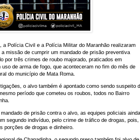
, a Polícia Civil e a Polícia Militar do Maranhão realizaram
 a missão de cumprir um mandado de prisão preventiva
o por três crimes de roubo majorado, praticados em
 uso de arma de fogo, que aconteceram no fim do mês de
rural do município de Mata Roma.
tigações, o alvo também é apontado como sendo suspeito 
mesmo período que cometeu os roubos, todos no Bairro
nha.
mandado de prisão contra o alvo, as equipes policiais aind
m segundo indivíduo, pelo crime de tráfico de drogas, pois,
s porções de drogas e dinheiro.
gional de Chapadinha, o segundo preso também foi alvo de