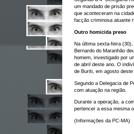
um mandado de prisão prev
que aconteceram na cidade
facção criminosa atuante 
Outro homicida preso
Na última sexta-feira (30)
Bernardo do Maranhão deu
homem, investigado por um
de abril deste ano. O ind
de Buriti, em agosto deste
Segundo a Delegacia de Pol
com atuação na região.
Durante a operação, a com
pertencer a essa mesma o
(Informações da PC-MA)