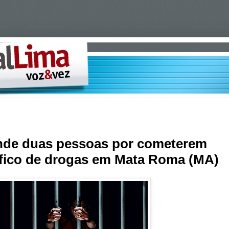
rende duas pessoas por cometerem
áfico de drogas em Mata Roma (MA)