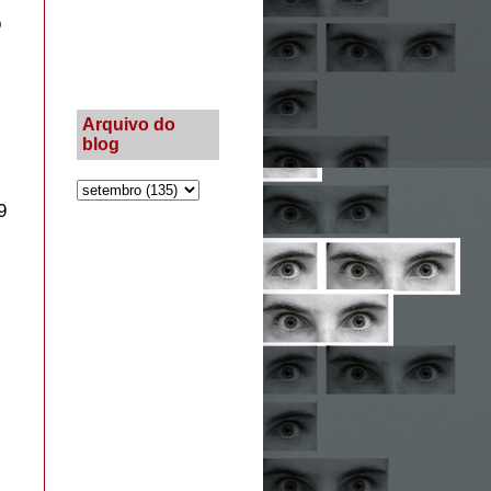
o
Arquivo do
blog
9