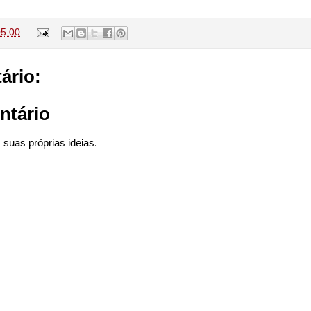
05:00
ário:
ntário
suas próprias ideias.