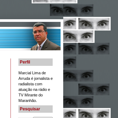
Perfil
Marcial Lima de
Arruda é jornalista e
radialista com
atuação na rádio e
TV Mirante do
Maranhão.
Pesquisar