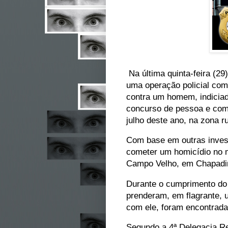
Na última quinta-feira (29)
uma operação policial com
contra um homem, indiciad
concurso de pessoa e com
julho deste ano, na zona 
Com base em outras inves
cometer um homicídio no 
Campo Velho, em Chapadi
Durante o cumprimento do 
prenderam, em flagrante, u
com ele, foram encontrada
Segundo a 4ª Delegacia Re