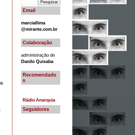
Email
marciallima
@mirante.com.br
Colaboração
administração de
Danilo Quixaba
Recomendado
s
de
Rádio Anarquia
a
Seguidores