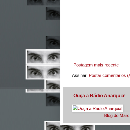
Postagem mais recente
Assinar:
Postar comentários (
Ouça a Rádio Anarquia!
Blog do Marci