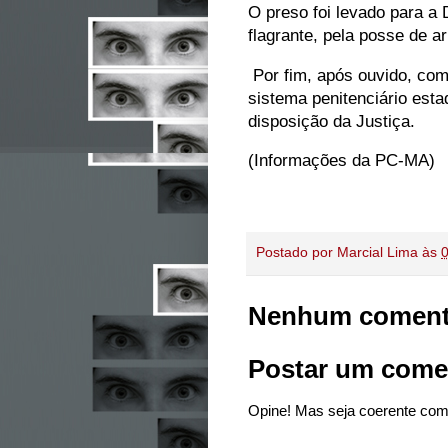
O preso foi levado para a 
flagrante, pela posse de a
Por fim, após ouvido, com
sistema penitenciário esta
disposição da Justiça.
(Informações da PC-MA)
Postado por
Marcial Lima
às
Nenhum coment
Postar um come
Opine! Mas seja coerente com 