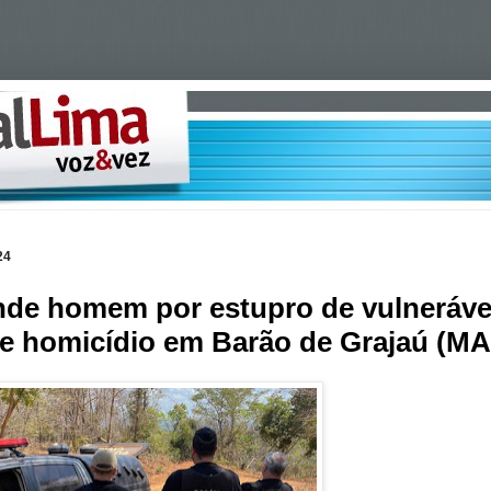
24
rende homem por estupro de vulneráve
 de homicídio em Barão de Grajaú (MA