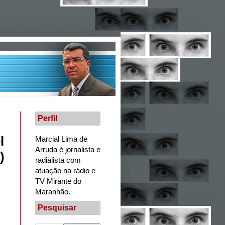
Perfil
l
Marcial Lima de
Arruda é jornalista e
)
radialista com
atuação na rádio e
TV Mirante do
Maranhão.
Pesquisar