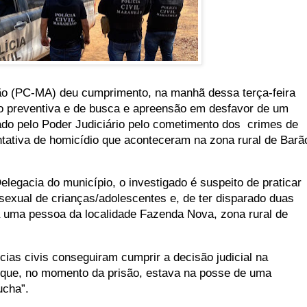
ão (PC-MA) deu cumprimento, na manhã dessa terça-feira
o preventiva e de busca e apreensão em desfavor de um
do pelo Poder Judiciário pelo cometimento dos crimes de
ntativa de homicídio que aconteceram na zona rural de Barã
legacia do município, o investigado é suspeito de praticar
sexual de crianças/adolescentes e, de ter disparado duas
 uma pessoa da localidade Fazenda Nova, zona rural de
cias civis conseguiram cumprir a decisão judicial na
, que, no momento da prisão, estava na posse de uma
ucha”.