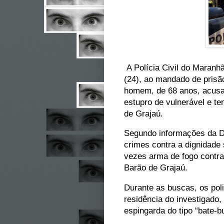
A Polícia Civil do Maranh
(24), ao mandado de prisã
homem, de 68 anos, acusa
estupro de vulnerável e te
de Grajaú.
Segundo informações da De
crimes contra a dignidade 
vezes arma de fogo contra
Barão de Grajaú.
Durante as buscas, os poli
residência do investigado
espingarda do tipo “bate-b