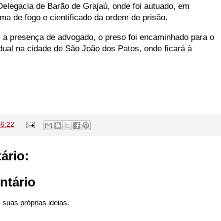
Delegacia de Barão de Grajaú, onde foi autuado, em
rma de fogo e cientificado da ordem de prisão.
 a presença de advogado, o preso foi encaminhado para o
dual na cidade de São João dos Patos, onde ficará à
06:22
ário:
ntário
suas próprias ideias.