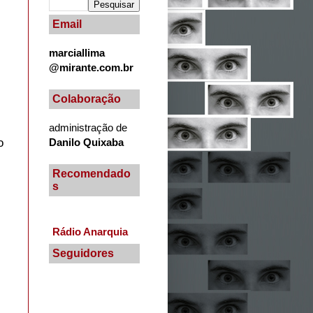
Email
marciallima
@mirante.com.br
Colaboração
administração de
Danilo Quixaba
o
Recomendado
s
Rádio Anarquia
Seguidores