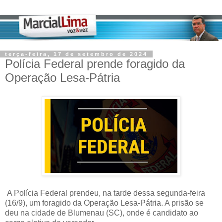
terça-feira, 17 de setembro de 2024
Polícia Federal prende foragido da
Operação Lesa-Pátria
A Polícia Federal prendeu, na tarde dessa segunda-feira
(16/9), um foragido da Operação Lesa-Pátria. A prisão se
deu na cidade de Blumenau (SC), onde é candidato ao