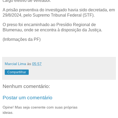
cargo eletivo de vereador.
A prisão preventiva do investigado havia sido decretada, em
29/8/2024, pelo Supremo Tribunal Federal (STF).
O preso foi encaminhado ao Presídio Regional de
Blumenau, onde se encontra à disposição da Justiça.
(Informações da PF)
Marcial Lima
às
05:57
Compartilhar
Nenhum comentário:
Postar um comentário
Opine! Mas seja coerente com suas próprias
ideias.