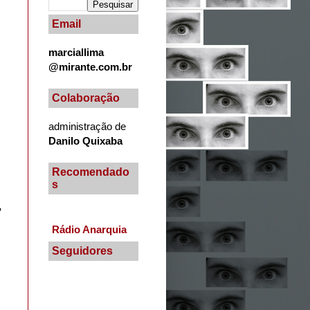
Email
marciallima
@mirante.com.br
Colaboração
administração de
Danilo Quixaba
Recomendado
s
,
Rádio Anarquia
Seguidores