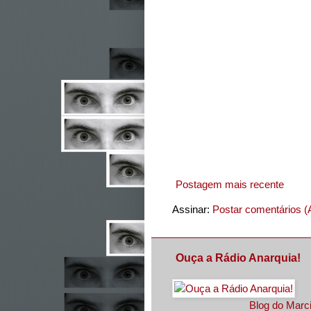
Postagem mais recente
Assinar:
Postar comentários (
Ouça a Rádio Anarquia!
Blog do Marci