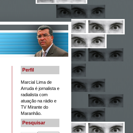
Perfil
Marcial Lima de
Arruda é jornalista e
radialista com
atuação na rádio e
TV Mirante do
Maranhão.
Pesquisar