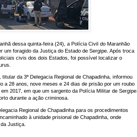
nhã dessa quinta-feira (24), a Polícia Civil do Maranhão
 um foragido da Justiça do Estado de Sergipe. Após troca
iciais civis dos dois Estados, foi possível localizar o
urus.
 titular da 3ª Delegacia Regional de Chapadinha, informou
 a 28 anos, nove meses e 24 dias de prisão por um roubo
 em 2017, em que um sargento da Polícia Militar de Sergipe
orto durante a ação criminosa.
elegacia Regional de Chapadinha para os procedimentos
 encaminhado à unidade prisional de Chapadinha, onde
da Justiça.