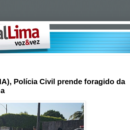
), Polícia Civil prende foragido da
na