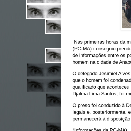
Nas primeiras horas da ma
(PC-MA) conseguiu prender
de informações entre os pol
homem na cidade de Anap
O delegado Jesimiel Alves,
que o homem foi condenado
qualificado que aconteceu
Djalma Lima Santos, foi m
O preso foi conduzido à D
legais e, posteriormente,
permanecerá à disposição 
(Informações da PC-MA)