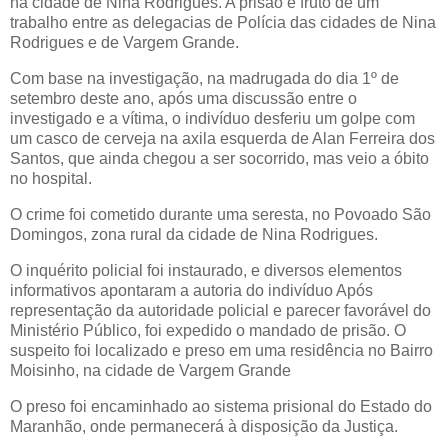
na cidade de Nina Rodrigues. A prisão é fruto de um
trabalho entre as delegacias de Polícia das cidades de Nina
Rodrigues e de Vargem Grande.
Com base na investigação, na madrugada do dia 1º de
setembro deste ano, após uma discussão entre o
investigado e a vítima, o indivíduo desferiu um golpe com
um casco de cerveja na axila esquerda de Alan Ferreira dos
Santos, que ainda chegou a ser socorrido, mas veio a óbito
no hospital.
O crime foi cometido durante uma seresta, no Povoado São
Domingos, zona rural da cidade de Nina Rodrigues.
O inquérito policial foi instaurado, e diversos elementos
informativos apontaram a autoria do indivíduo Após
representação da autoridade policial e parecer favorável do
Ministério Público, foi expedido o mandado de prisão. O
suspeito foi localizado e preso em uma residência no Bairro
Moisinho, na cidade de Vargem Grande
O preso foi encaminhado ao sistema prisional do Estado do
Maranhão, onde permanecerá à disposição da Justiça.