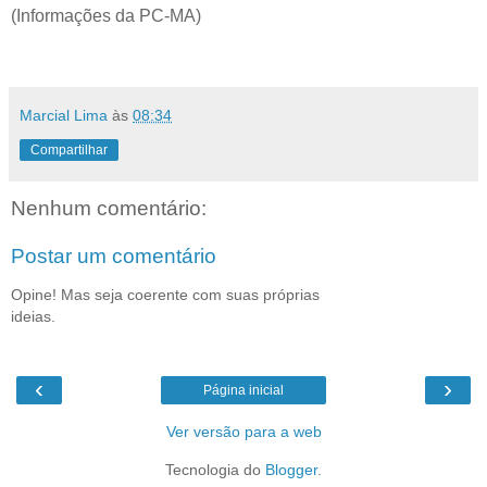
(Informações da PC-MA)
Marcial Lima
às
08:34
Compartilhar
Nenhum comentário:
Postar um comentário
Opine! Mas seja coerente com suas próprias
ideias.
‹
›
Página inicial
Ver versão para a web
Tecnologia do
Blogger
.