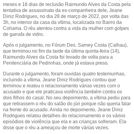
meses e 16 dias de reclusão Raimundo Alves da Costa pela
tentativa de assassinato da ex-companheira dele, Jeane
Diniz Rodrigues, no dia 28 de março de 2022, por volta das
3h, no interior da casa da vítima, localizada no Bairro da
Cohama. O réu atentou contra a vida da mulher com golpes
de garrafa de vidro.
Após o julgamento, no Fórum Des. Sarney Costa (Calhau),
que terminou no fim da tarde da última quinta-feira (14),
Raimundo Alves da Costa foi levado de volta para a
Penitenciária de Pedrinhas, onde já estava preso.
Durante o julgamento, foram ouvidas quatro testemunhas,
incluindo a vítima. Jeane Diniz Rodrigues contou que
terminou e reatou o relacionamento várias vezes com o
acusado e que ele praticava violência também contra os
dois filhos do casal. No seu depoimento, a vítima pediu para
que retirassem o réu do salão do júri porque não queria falar
na frente do acusado. Ainda no depoimento, Jeane Diniz
Rodrigues relatou detalhes do relacionamento e os vários
episódios de violência que ela e as crianças sofreram. Ela
disse que o réu a ameaçou de morte várias vezes.