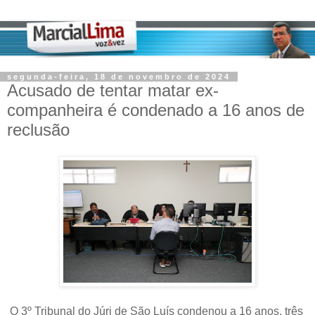
segunda-feira, 18 de novembro de 2024
Acusado de tentar matar ex-
companheira é condenado a 16 anos de
reclusão
O 3º Tribunal do Júri de São Luís condenou a 16 anos, três