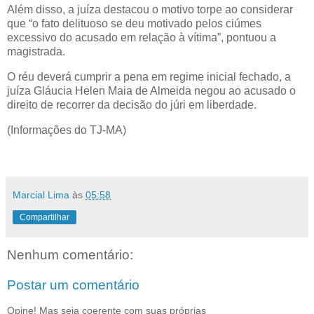
Além disso, a juíza destacou o motivo torpe ao considerar
que “o fato delituoso se deu motivado pelos ciúmes
excessivo do acusado em relação à vítima”, pontuou a
magistrada.
O réu deverá cumprir a pena em regime inicial fechado, a
juíza Gláucia Helen Maia de Almeida negou ao acusado o
direito de recorrer da decisão do júri em liberdade.
(Informações do TJ-MA)
Marcial Lima
às
05:58
Compartilhar
Nenhum comentário:
Postar um comentário
Opine! Mas seja coerente com suas próprias