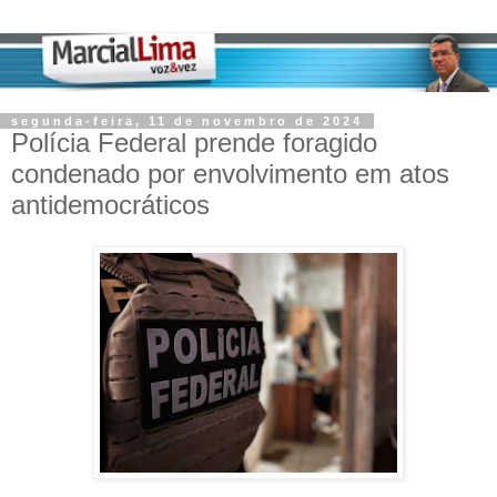
segunda-feira, 11 de novembro de 2024
Polícia Federal prende foragido
condenado por envolvimento em atos
antidemocráticos