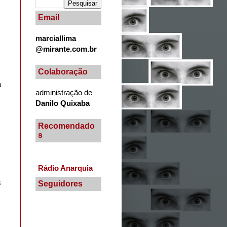
Email
marciallima
@mirante.com.br
Colaboração
a
administração de
Danilo Quixaba
Recomendado
s
Rádio Anarquia
s
Seguidores