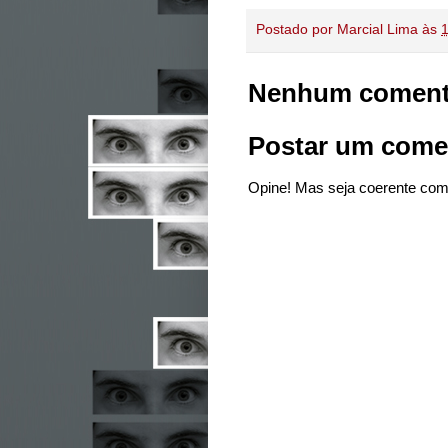
Postado por
Marcial Lima
às
Nenhum coment
Postar um come
Opine! Mas seja coerente com 