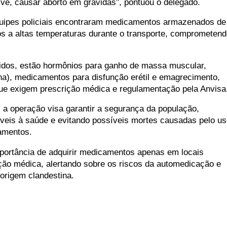
ive, causar aborto em grávidas”, pontuou o delegado.
quipes policiais encontraram medicamentos armazenados de
s a altas temperaturas durante o transporte, comprometen
idos, estão hormônios para ganho de massa muscular,
ha), medicamentos para disfunção erétil e emagrecimento,
ue exigem prescrição médica e regulamentação pela Anvisa
 a operação visa garantir a segurança da população,
íveis à saúde e evitando possíveis mortes causadas pelo u
amentos.
importância de adquirir medicamentos apenas em locais
ção médica, alertando sobre os riscos da automedicação e
origem clandestina.