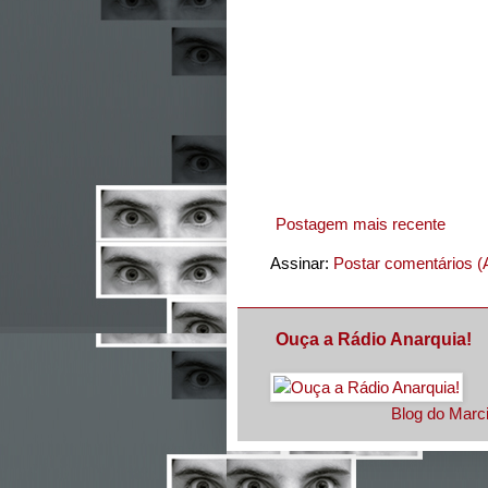
Postagem mais recente
Assinar:
Postar comentários (
Ouça a Rádio Anarquia!
Blog do Marci