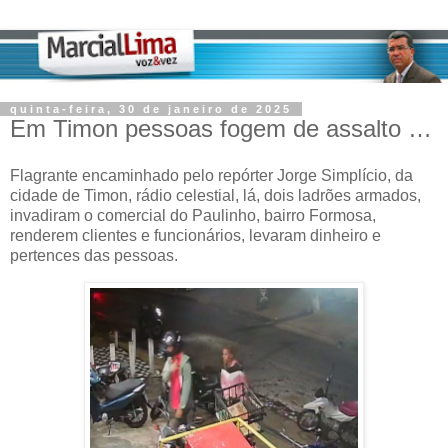
quinta-feira, 30 de janeiro de 2025
Em Timon pessoas fogem de assalto …
Flagrante encaminhado pelo repórter Jorge Simplício, da
cidade de Timon, rádio celestial, lá, dois ladrões armados,
invadiram o comercial do Paulinho, bairro Formosa,
renderem clientes e funcionários, levaram dinheiro e
pertences das pessoas.