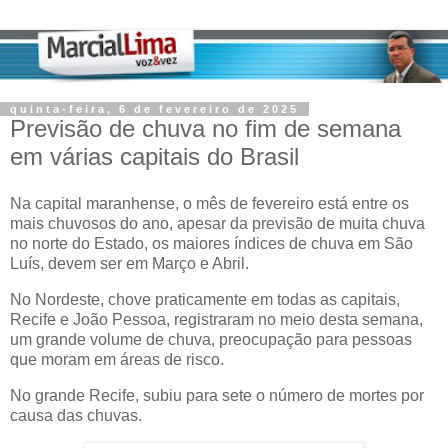
quinta-feira, 6 de fevereiro de 2025
Previsão de chuva no fim de semana
em várias capitais do Brasil
Na capital maranhense, o mês de fevereiro está entre os
mais chuvosos do ano, apesar da previsão de muita chuva
no norte do Estado, os maiores índices de chuva em São
Luís, devem ser em Março e Abril.
No Nordeste, chove praticamente em todas as capitais,
Recife e João Pessoa, registraram no meio desta semana,
um grande volume de chuva, preocupação para pessoas
que moram em áreas de risco.
No grande Recife, subiu para sete o número de mortes por
causa das chuvas.