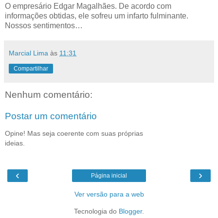
O empresário Edgar Magalhães. De acordo com
informações obtidas, ele sofreu um infarto fulminante.
Nossos sentimentos…
Marcial Lima
às
11:31
Compartilhar
Nenhum comentário:
Postar um comentário
Opine! Mas seja coerente com suas próprias
ideias.
‹
›
Página inicial
Ver versão para a web
Tecnologia do
Blogger
.