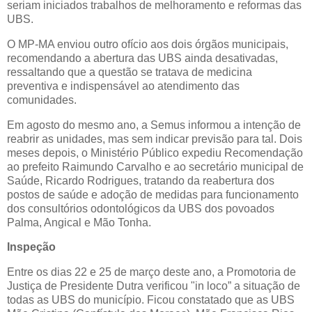
seriam iniciados trabalhos de melhoramento e reformas das
UBS.
O MP-MA enviou outro ofício aos dois órgãos municipais,
recomendando a abertura das UBS ainda desativadas,
ressaltando que a questão se tratava de medicina
preventiva e indispensável ao atendimento das
comunidades.
Em agosto do mesmo ano, a Semus informou a intenção de
reabrir as unidades, mas sem indicar previsão para tal. Dois
meses depois, o Ministério Público expediu Recomendação
ao prefeito Raimundo Carvalho e ao secretário municipal de
Saúde, Ricardo Rodrigues, tratando da reabertura dos
postos de saúde e adoção de medidas para funcionamento
dos consultórios odontológicos da UBS dos povoados
Palma, Angical e Mão Tonha.
Inspeção
Entre os dias 22 e 25 de março deste ano, a Promotoria de
Justiça de Presidente Dutra verificou "in loco” a situação de
todas as UBS do município. Ficou constatado que as UBS