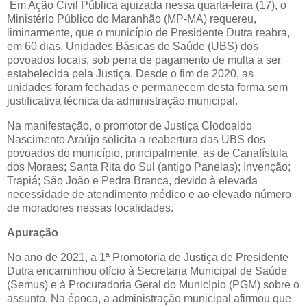
Em Ação Civil Pública ajuizada nessa quarta-feira (17), o
Ministério Público do Maranhão (MP-MA) requereu,
liminarmente, que o município de Presidente Dutra reabra,
em 60 dias, Unidades Básicas de Saúde (UBS) dos
povoados locais, sob pena de pagamento de multa a ser
estabelecida pela Justiça. Desde o fim de 2020, as
unidades foram fechadas e permanecem desta forma sem
justificativa técnica da administração municipal.
Na manifestação, o promotor de Justiça Clodoaldo
Nascimento Araújo solicita a reabertura das UBS dos
povoados do município, principalmente, as de Canafístula
dos Moraes; Santa Rita do Sul (antigo Panelas); Invenção;
Trapiá; São João e Pedra Branca, devido à elevada
necessidade de atendimento médico e ao elevado número
de moradores nessas localidades.
Apuração
No ano de 2021, a 1ª Promotoria de Justiça de Presidente
Dutra encaminhou ofício à Secretaria Municipal de Saúde
(Semus) e à Procuradoria Geral do Município (PGM) sobre o
assunto. Na época, a administração municipal afirmou que