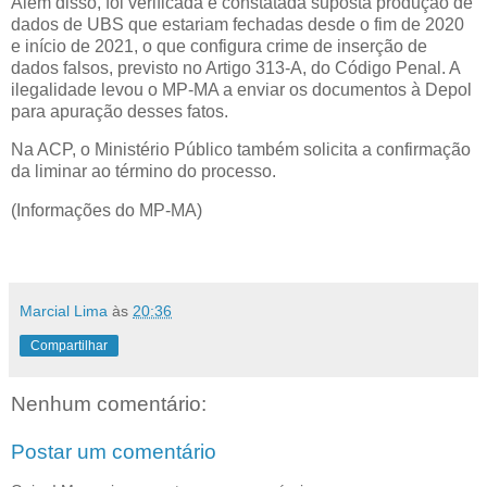
Além disso, foi verificada e constatada suposta produção de
dados de UBS que estariam fechadas desde o fim de 2020
e início de 2021, o que configura crime de inserção de
dados falsos, previsto no Artigo 313-A, do Código Penal. A
ilegalidade levou o MP-MA a enviar os documentos à Depol
para apuração desses fatos.
Na ACP, o Ministério Público também solicita a confirmação
da liminar ao término do processo.
(Informações do MP-MA)
Marcial Lima
às
20:36
Compartilhar
Nenhum comentário:
Postar um comentário