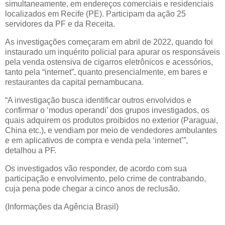
simultaneamente, em endereços comerciais e residenciais
localizados em Recife (PE). Participam da ação 25
servidores da PF e da Receita.
As investigações começaram em abril de 2022, quando foi
instaurado um inquérito policial para apurar os responsáveis
pela venda ostensiva de cigarros eletrônicos e acessórios,
tanto pela “internet”, quanto presencialmente, em bares e
restaurantes da capital pernambucana.
“A investigação busca identificar outros envolvidos e
confirmar o ‘modus operandi’ dos grupos investigados, os
quais adquirem os produtos proibidos no exterior (Paraguai,
China etc.), e vendiam por meio de vendedores ambulantes
e em aplicativos de compra e venda pela ‘internet’”,
detalhou a PF.
Os investigados vão responder, de acordo com sua
participação e envolvimento, pelo crime de contrabando,
cuja pena pode chegar a cinco anos de reclusão.
(Informações da Agência Brasil)