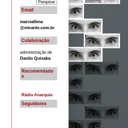
Email
marciallima
@mirante.com.br
Colaboração
administração de
Danilo Quixaba
Recomendado
s
Rádio Anarquia
Seguidores