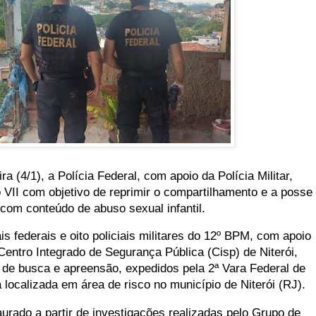
a (4/1), a Polícia Federal, com apoio da Polícia Militar,
 VII com objetivo de reprimir o compartilhamento e a posse
com conteúdo de abuso sexual infantil.
is federais e oito policiais militares do 12º BPM, com apoio
 Centro Integrado de Segurança Pública (Cisp) de Niterói,
de busca e apreensão, expedidos pela 2ª Vara Federal de
a localizada em área de risco no município de Niterói (RJ).
staurado a partir de investigações realizadas pelo Grupo de