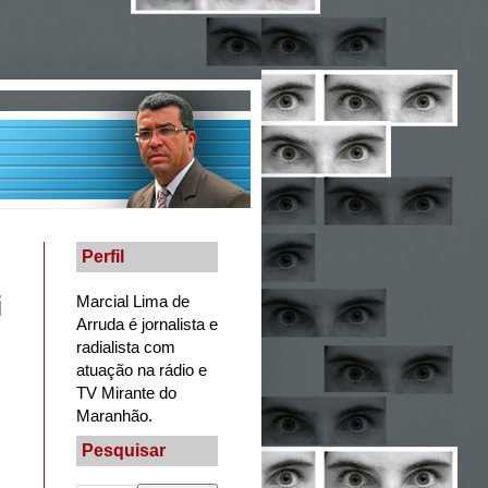
Perfil
i
Marcial Lima de
Arruda é jornalista e
radialista com
atuação na rádio e
TV Mirante do
Maranhão.
Pesquisar