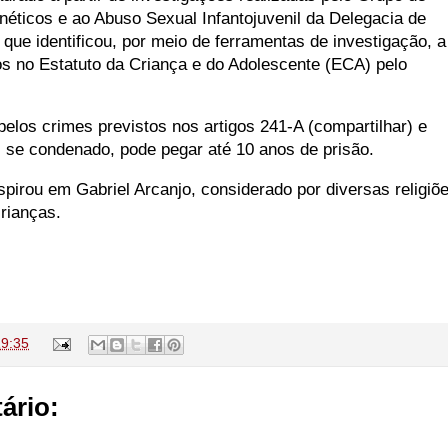
éticos e ao Abuso Sexual Infantojuvenil da Delegacia de
, que identificou, por meio de ferramentas de investigação, a
dos no Estatuto da Criança e do Adolescente (ECA) pelo
elos crimes previstos nos artigos 241-A (compartilhar) e
, se condenado, pode pegar até 10 anos de prisão.
pirou em Gabriel Arcanjo, considerado por diversas religiõ
rianças.
19:35
ário: