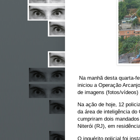
Na manhã desta quarta-feir
iniciou a Operação Arcanjo
de imagens (fotos/vídeos) 
Na ação de hoje, 12 policia
da área de inteligência do
cumpriram dois mandados 
Niterói (RJ), em residênci
O inquérito policial foi in