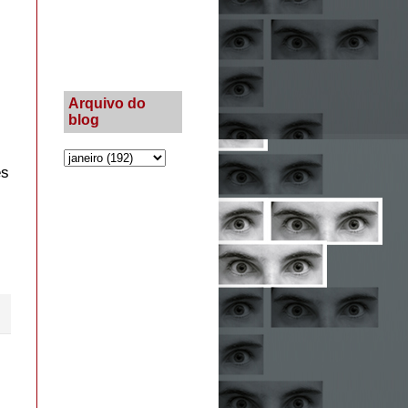
Arquivo do
blog
es