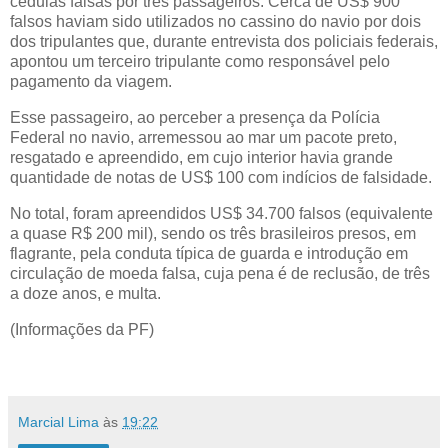
cédulas falsas por três passageiros. Cerca de US$ 900
falsos haviam sido utilizados no cassino do navio por dois
dos tripulantes que, durante entrevista dos policiais federais,
apontou um terceiro tripulante como responsável pelo
pagamento da viagem.
Esse passageiro, ao perceber a presença da Polícia
Federal no navio, arremessou ao mar um pacote preto,
resgatado e apreendido, em cujo interior havia grande
quantidade de notas de US$ 100 com indícios de falsidade.
No total, foram apreendidos US$ 34.700 falsos (equivalente
a quase R$ 200 mil), sendo os três brasileiros presos, em
flagrante, pela conduta típica de guarda e introdução em
circulação de moeda falsa, cuja pena é de reclusão, de três
a doze anos, e multa.
(Informações da PF)
Marcial Lima
às
19:22