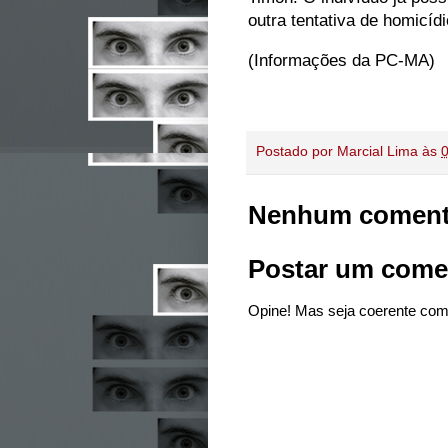
outra tentativa de homicídi
(Informações da PC-MA)
Postado por
Marcial Lima
às
Nenhum coment
Postar um come
Opine! Mas seja coerente com 