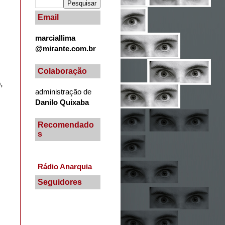
Email
marciallima
@mirante.com.br
Colaboração
,
administração de
Danilo Quixaba
Recomendado
s
Rádio Anarquia
Seguidores