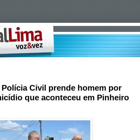
Polícia Civil prende homem por
micídio que aconteceu em Pinheiro