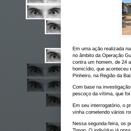
Em uma ação realizada na 
no âmbito da Operação Gu
contra um homem, de 24 an
homicídio, que aconteceu n
Pinheiro, na Região da Ba
Com base na investigação,
pescoço da vítima, que foi
Em seu interrogatório, o 
vinha cometendo vários rou
Nessa segunda-feira, os p
Timon. O indivíduo já poss