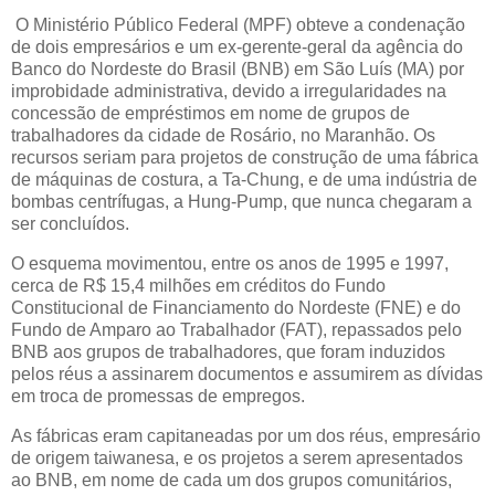
O Ministério Público Federal (MPF) obteve a condenação
de dois empresários e um ex-gerente-geral da agência do
Banco do Nordeste do Brasil (BNB) em São Luís (MA) por
improbidade administrativa, devido a irregularidades na
concessão de empréstimos em nome de grupos de
trabalhadores da cidade de Rosário, no Maranhão. Os
recursos seriam para projetos de construção de uma fábrica
de máquinas de costura, a Ta-Chung, e de uma indústria de
bombas centrífugas, a Hung-Pump, que nunca chegaram a
ser concluídos.
O esquema movimentou, entre os anos de 1995 e 1997,
cerca de R$ 15,4 milhões em créditos do Fundo
Constitucional de Financiamento do Nordeste (FNE) e do
Fundo de Amparo ao Trabalhador (FAT), repassados pelo
BNB aos grupos de trabalhadores, que foram induzidos
pelos réus a assinarem documentos e assumirem as dívidas
em troca de promessas de empregos.
As fábricas eram capitaneadas por um dos réus, empresário
de origem taiwanesa, e os projetos a serem apresentados
ao BNB, em nome de cada um dos grupos comunitários,