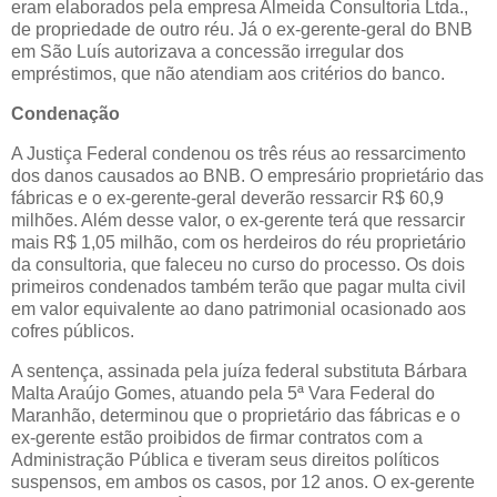
eram elaborados pela empresa Almeida Consultoria Ltda.,
de propriedade de outro réu. Já o ex-gerente-geral do BNB
em São Luís autorizava a concessão irregular dos
empréstimos, que não atendiam aos critérios do banco.
Condenação
A Justiça Federal condenou os três réus ao ressarcimento
dos danos causados ao BNB. O empresário proprietário das
fábricas e o ex-gerente-geral deverão ressarcir R$ 60,9
milhões. Além desse valor, o ex-gerente terá que ressarcir
mais R$ 1,05 milhão, com os herdeiros do réu proprietário
da consultoria, que faleceu no curso do processo. Os dois
primeiros condenados também terão que pagar multa civil
em valor equivalente ao dano patrimonial ocasionado aos
cofres públicos.
A sentença, assinada pela juíza federal substituta Bárbara
Malta Araújo Gomes, atuando pela 5ª Vara Federal do
Maranhão, determinou que o proprietário das fábricas e o
ex-gerente estão proibidos de firmar contratos com a
Administração Pública e tiveram seus direitos políticos
suspensos, em ambos os casos, por 12 anos. O ex-gerente