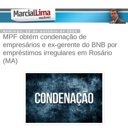
domingo, 13 de outubro de 2024
MPF obtém condenação de
empresários e ex-gerente do BNB por
empréstimos irregulares em Rosário
(MA)