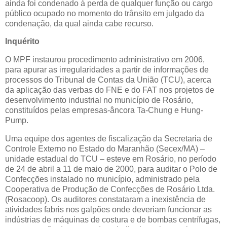
ainda foi condenado à perda de qualquer função ou cargo
público ocupado no momento do trânsito em julgado da
condenação, da qual ainda cabe recurso.
Inquérito
O MPF instaurou procedimento administrativo em 2006,
para apurar as irregularidades a partir de informações de
processos do Tribunal de Contas da União (TCU), acerca
da aplicação das verbas do FNE e do FAT nos projetos de
desenvolvimento industrial no município de Rosário,
constituídos pelas empresas-âncora Ta-Chung e Hung-
Pump.
Uma equipe dos agentes de fiscalização da Secretaria de
Controle Externo no Estado do Maranhão (Secex/MA) –
unidade estadual do TCU – esteve em Rosário, no período
de 24 de abril a 11 de maio de 2000, para auditar o Polo de
Confecções instalado no município, administrado pela
Cooperativa de Produção de Confecções de Rosário Ltda.
(Rosacoop). Os auditores constataram a inexistência de
atividades fabris nos galpões onde deveriam funcionar as
indústrias de máquinas de costura e de bombas centrífugas,