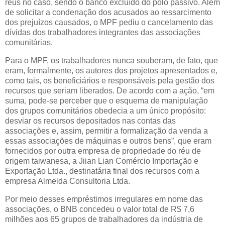
réus no caso, sendo o banco excluído do polo passivo. Além
de solicitar a condenação dos acusados ao ressarcimento
dos prejuízos causados, o MPF pediu o cancelamento das
dívidas dos trabalhadores integrantes das associações
comunitárias.
Para o MPF, os trabalhadores nunca souberam, de fato, que
eram, formalmente, os autores dos projetos apresentados e,
como tais, os beneficiários e responsáveis pela gestão dos
recursos que seriam liberados. De acordo com a ação, “em
suma, pode-se perceber que o esquema de manipulação
dos grupos comunitários obedecia a um único propósito:
desviar os recursos depositados nas contas das
associações e, assim, permitir a formalização da venda a
essas associações de máquinas e outros bens”, que eram
fornecidos por outra empresa de propriedade do réu de
origem taiwanesa, a Jiian Lian Comércio Importação e
Exportação Ltda., destinatária final dos recursos com a
empresa Almeida Consultoria Ltda.
Por meio desses empréstimos irregulares em nome das
associações, o BNB concedeu o valor total de R$ 7,6
milhões aos 65 grupos de trabalhadores da indústria de