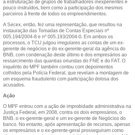
a estruturação de grupos de trabalhadores inexperientes e
pouco instruídos, bem como a participação dos mesmos
parceiros à frente de todos os empreendimentos.
A Secex, então, fez uma representação, que resultou na
instauração das Tomadas de Contas Especiais nº
005.194/2004-8 e nº 005.193/2004-0. Em ambos os
processos, o TCU julgou irregulares as contas de um ex-
gerente de negócios e do ex-gerente-geral da agência do
BNB, com condenação deste último e dos empresários ao
ressarcimento das quantias oriundas do FNE e do FAT. O
inquérito do MPF também contou com depoimentos
colhidos pela Polícia Federal, que revelam a montagem de
um esquema fraudulento com participação dolosa dos
acusados.
Ação
O MPF entrou com a ação de improbidade administrativa na
Justiça Federal, em 2008, contra os dois empresários, o
BNB, o ex-gerente-geral e um ex-gerente de Negócios do
banco. No entanto, após apresentação de recursos, apenas
os empresários e o ex-gerente-geral prosseguiram como